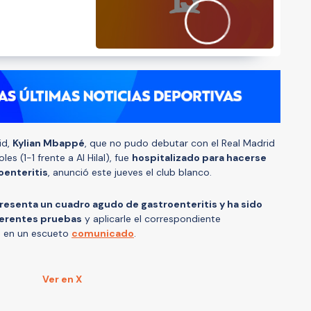
id,
Kylian Mbappé
, que no pudo debutar con el Real Madrid
les (1-1 frente a Al Hilal), fue
hospitalizado para hacerse
oenteritis
, anunció este jueves el club blanco.
resenta un cuadro agudo de gastroenteritis y ha sido
iferentes pruebas
y aplicarle el correspondiente
id en un escueto
comunicado
.
Ver en X