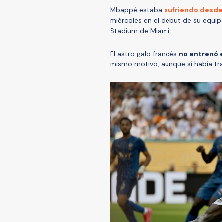
Mbappé estaba
sufriendo desde 
miércoles en el debut de su equipo
Stadium de Miami.
El astro galo francés
no entrenó e
mismo motivo, aunque sí había trab