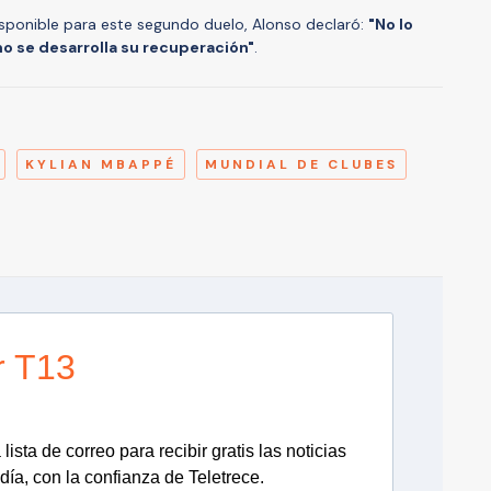
disponible para este segundo duelo, Alonso declaró:
"No lo
 se desarrolla su recuperación"
.
A
KYLIAN MBAPPÉ
MUNDIAL DE CLUBES
r T13
lista de correo para recibir gratis las noticias
día, con la confianza de Teletrece.