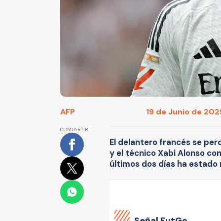
AFP
19 de Junio de 2025
COMPARTIR
El delantero francés se per
y el técnico Xabi Alonso co
últimos dos días ha estado 
Señal FutGo