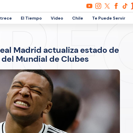
etrece
El Tiempo
Video
Chile
Te Puede Servir
Real Madrid actualiza estado de
 del Mundial de Clubes