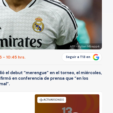
AFP - Kylian Mbappé
 - 10:45 hrs.
Seguir a T13 en
dió el debut “merengue” en el torneo, el miércoles,
nfirmó en conferencia de prensa que “en los
mal”.