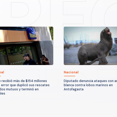
nal
Nacional
e recibió más de $154 millones
Diputado denuncia ataques con 
n error que duplicó sus rescates
blanca contra lobos marinos en
dos mutuos y terminó en
Antofagasta
ales