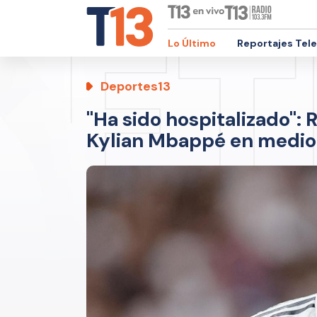
Lo Último
Reportajes Tel
Deportes13
"Ha sido hospitalizado": 
Kylian Mbappé en medio