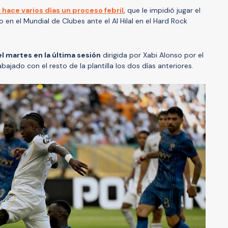
hace varios días un proceso febril
, que le impidió jugar el
 en el Mundial de Clubes ante el Al Hilal en el Hard Rock
l martes en la última sesión
dirigida por Xabi Alonso por el
ajado con el resto de la plantilla los dos días anteriores.