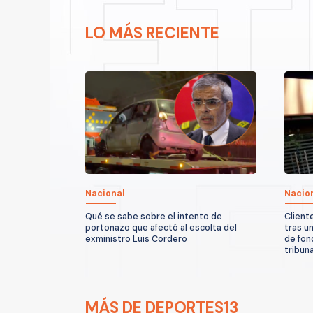
LO MÁS RECIENTE
Nacional
Nacio
Qué se sabe sobre el intento de
Client
portonazo que afectó al escolta del
tras u
exministro Luis Cordero
de fon
tribun
MÁS DE DEPORTES13