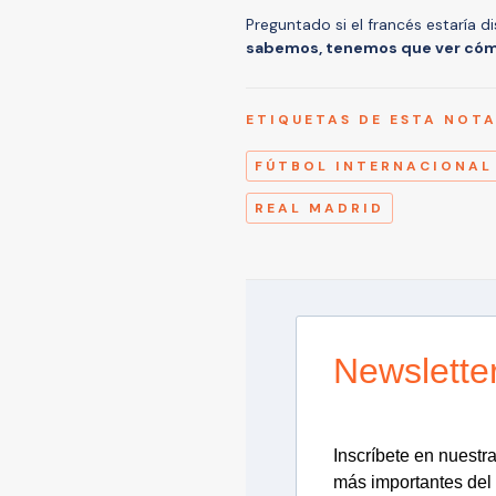
Preguntado si el francés estaría 
sabemos, tenemos que ver cómo
ETIQUETAS DE ESTA NOT
FÚTBOL INTERNACIONAL
REAL MADRID
Newslette
Inscríbete en nuestra 
más importantes del 