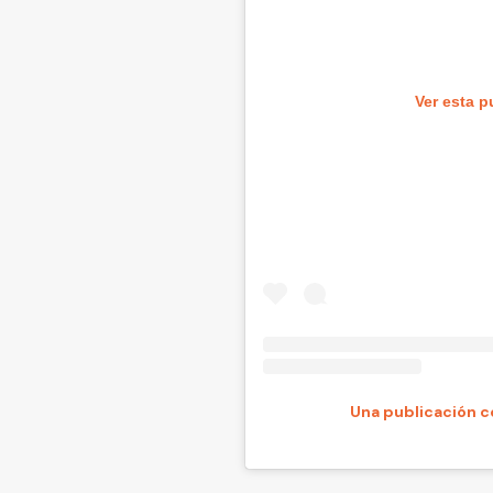
Ver esta p
Una publicación c