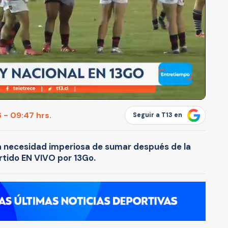
 - 09:47 hrs.
Seguir a T13 en
a necesidad imperiosa de sumar después de la
artido EN VIVO por 13Go.