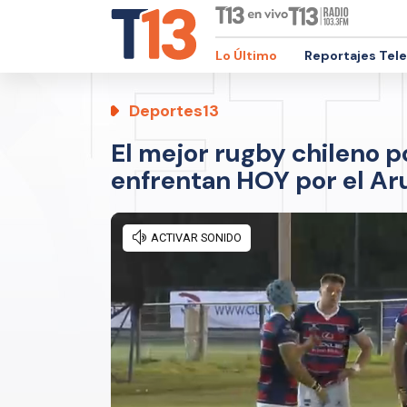
Lo Último
Reportajes Tel
Deportes13
El mejor rugby chileno p
enfrentan HOY por el Ar