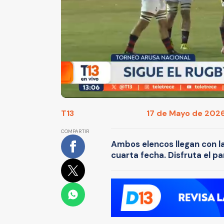
T13
17 de Mayo de 2026
COMPARTIR
Ambos elencos llegan con l
cuarta fecha. Disfruta el p