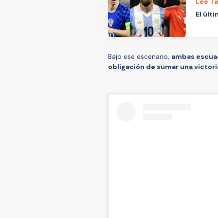
Lee T
El últ
Bajo ese escenario,
ambas escuadr
obligación de sumar una victori