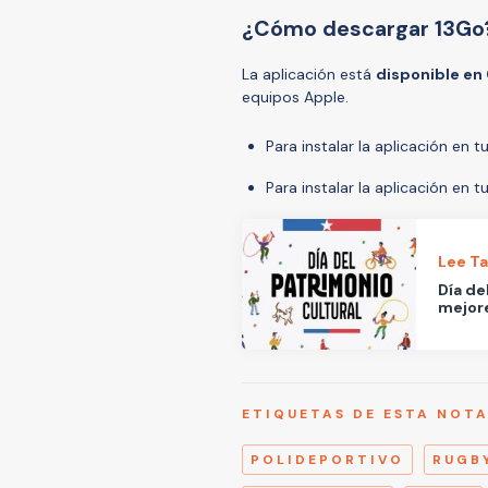
¿Cómo descargar 13G
La aplicación está
disponible en
equipos Apple.
Para instalar la aplicación en t
Para instalar la aplicación en 
Lee T
Día de
mejor
ETIQUETAS DE ESTA NOT
POLIDEPORTIVO
RUGB