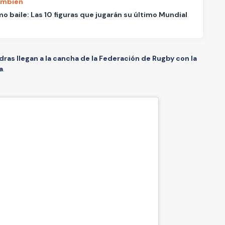
ambién
imo baile: Las 10 figuras que jugarán su último Mundial
as llegan a la cancha de la Federación de Rugby con la
a
.