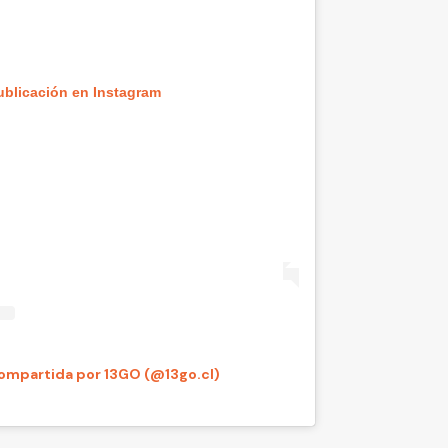
ublicación en Instagram
ompartida por 13GO (@13go.cl)