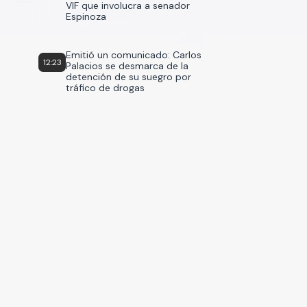
VIF que involucra a senador
Espinoza
Emitió un comunicado: Carlos
12:23
Palacios se desmarca de la
detención de su suegro por
tráfico de drogas