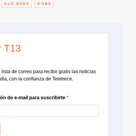
OLD REDS
DOBS
r T13
lista de correo para recibir gratis las noticias
día, con la confianza de Teletrece.
ión de e-mail para suscribirte