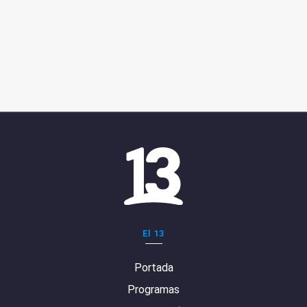
El 13
Portada
Programas