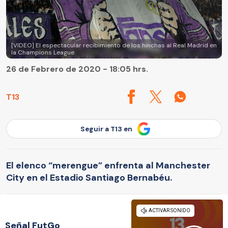
[VIDEO] El espectacular recibimiento de los hinchas al Real Madrid en
la Champions League
26 de Febrero de 2020 - 18:05 hrs.
T13
Seguir a T13 en
El elenco “merengue” enfrenta al Manchester
City en el Estadio Santiago Bernabéu.
Señal FutGo