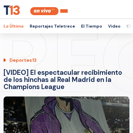
Lo Último
Reportajes Teletrece
El Tiempo
Video
Ch
Deportes13
[VIDEO] El espectacular recibimiento
de los hinchas al Real Madrid en la
Champions League