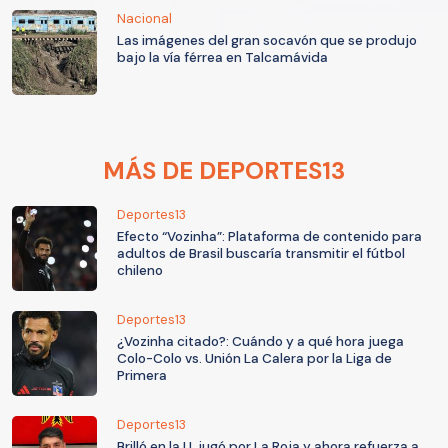
Nacional
Las imágenes del gran socavón que se produjo
bajo la vía férrea en Talcamávida
MÁS DE DEPORTES13
Deportes13
Efecto “Vozinha”: Plataforma de contenido para
adultos de Brasil buscaría transmitir el fútbol
chileno
Deportes13
¿Vozinha citado?: Cuándo y a qué hora juega
Colo-Colo vs. Unión La Calera por la Liga de
Primera
Deportes13
Brilló en la U, jugó por La Roja y ahora refuerza a