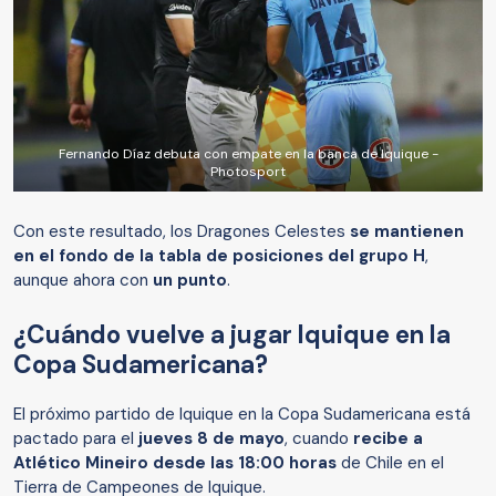
Fernando Díaz debuta con empate en la banca de Iquique -
Photosport
Con este resultado, los Dragones Celestes
se mantienen
en el fondo de la tabla de posiciones del grupo H
,
aunque ahora con
un punto
.
¿Cuándo vuelve a jugar Iquique en la
Copa Sudamericana?
El próximo partido de Iquique en la Copa Sudamericana está
pactado para el
jueves 8 de mayo
, cuando
recibe a
Atlético Mineiro desde las 18:00 horas
de Chile en el
Tierra de Campeones de Iquique.