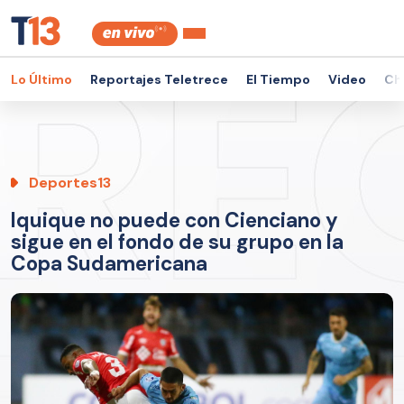
Lo Último
Reportajes Teletrece
El Tiempo
Video
Ch
Deportes13
Iquique no puede con Cienciano y
sigue en el fondo de su grupo en la
Copa Sudamericana