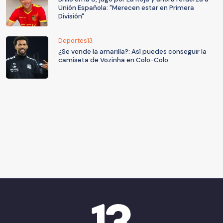
Unión Española: "Merecen estar en Primera
División"
Deportes13
¿Se vende la amarilla?: Así puedes conseguir la
camiseta de Vozinha en Colo-Colo