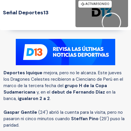
Señal Deportes13
Deportes Iquique
mejora, pero no le alcanza. Este jueves
los Dragones Celestes recibieron a Cienciano de Perú en el
marco de la tercera fecha del
grupo H de la Copa
Sudamericana
y, en el
debut de Fernando Díaz
en la
banca,
igualaron 2 a 2
.
Gaspar Gentile
(24') abrió la cuenta para la visita, pero no
pasaron ni cinco minutos cuando
Steffan Pino
(29') puso la
paridad.