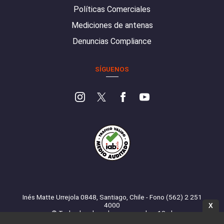
Políticas Comerciales
Mediciones de antenas
Denuncias Compliance
SÍGUENOS
Inés Matte Urrejola 0848, Santiago, Chile - Fono (562) 2 251
4000
X
© Todos los derechos reservados. 13.cl