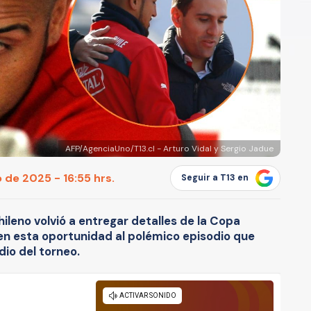
AFP/AgenciaUno/T13.cl - Arturo Vidal y Sergio Jadue
 de 2025 - 16:55 hrs.
Seguir a T13 en
hileno volvió a entregar detalles de la Copa
en esta oportunidad al polémico episodio que
dio del torneo.