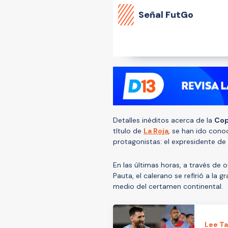
Señal FutGo
Detalles inéditos acerca de la
Cop
título de
La Roja
, se han ido cono
protagonistas: el expresidente de
En las últimas horas, a través de 
Pauta, el calerano se refirió a la
medio del certamen continental.
Lee T