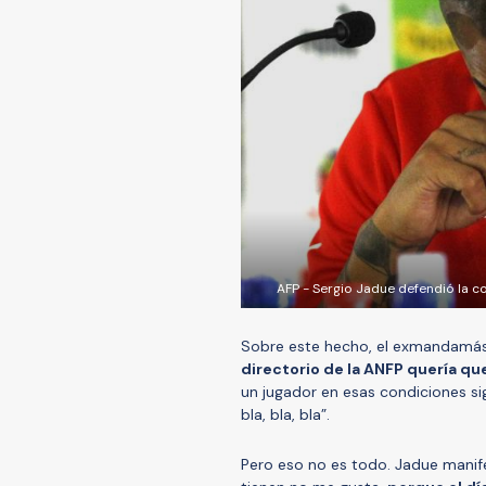
AFP - Sergio Jadue defendió la c
Sobre este hecho, el exmandamás 
directorio de la ANFP quería qu
un jugador en esas condiciones si
bla, bla, bla”.
Pero eso no es todo. Jadue manif