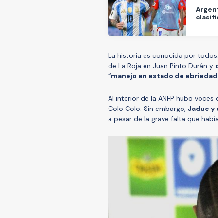
Argent
clasif
La historia es conocida por todos:
de La Roja en Juan Pinto Durán y
“manejo en estado de ebriedad
Al interior de la ANFP hubo voces 
Colo Colo. Sin embargo,
Jadue y 
a pesar de la grave falta que hab