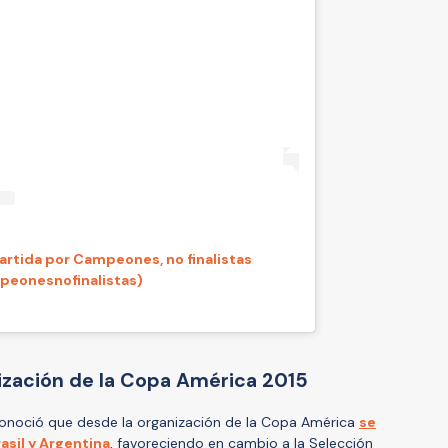
rtida por Campeones, no finalistas
eonesnofinalistas)
nización de la Copa América 2015
onoció que desde la organización de la Copa América
se
asil y Argentina
, favoreciendo en cambio a la Selección