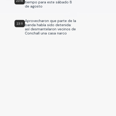
23:18
tiempo para este sábado 8
de agosto
Aprovecharon que parte de la
23:11
banda había sido detenida:
así desmantelaron vecinos de
Conchalí una casa narco