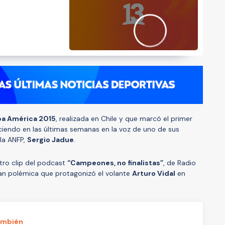
a América 2015
, realizada en Chile y que marcó el primer
ciendo en las últimas semanas en la voz de uno de sus
 la ANFP,
Sergio Jadue
.
otro clip del podcast
“Campeones, no finalistas”
, de Radio
 gran polémica que protagonizó el volante
Arturo Vidal
en
ambién