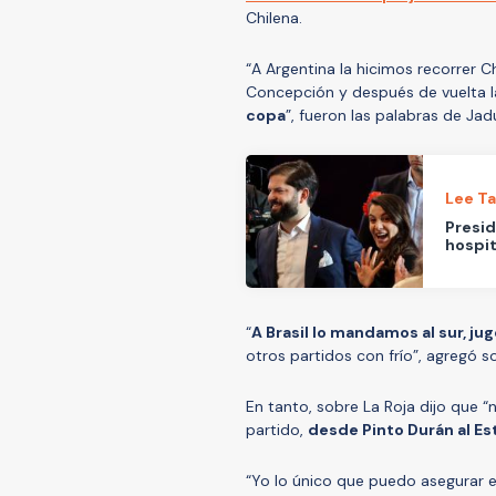
Chilena.
“A Argentina la hicimos recorrer C
Concepción y después de vuelta l
copa
”, fueron las palabras de Ja
Lee T
Presid
hospit
“
A Brasil lo mandamos al sur, ju
otros partidos con frío”, agregó s
En tanto, sobre La Roja dijo que 
partido,
desde Pinto Durán al Es
“Yo lo único que puedo asegurar 