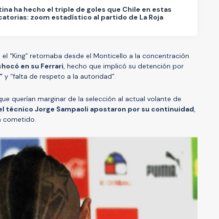
ina ha hecho el triple de goles que Chile en estas
icatorias: zoom estadístico al partido de La Roja
 el “King” retornaba desde el Monticello a la concentración
chocó en su Ferrari
, hecho que implicó su detención por
”
y “falta de respeto a la autoridad”.
que querían marginar de la selección al actual volante de
el técnico Jorge Sampaoli apostaron por su continuidad
,
ía cometido.