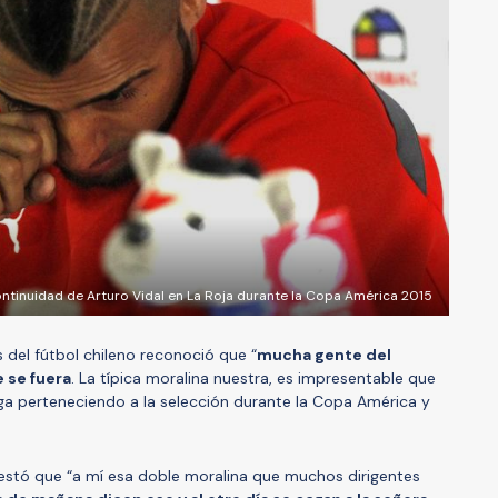
ontinuidad de Arturo Vidal en La Roja durante la Copa América 2015
del fútbol chileno reconoció que “
mucha gente del
e se fuera
. La típica moralina nuestra, es impresentable que
ga perteneciendo a la selección durante la Copa América y
estó que “a mí esa doble moralina que muchos dirigentes