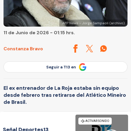
AFP News - Jorge Sampaoli (archivo)
11 de Junio de 2026 - 01:15 hrs.
Constanza Bravo
Seguir a T13 en
El ex entrenador de La Roja estaba sin equipo
desde febrero tras retirarse del Atlético Mineiro
de Brasil.
Señal Deportes13