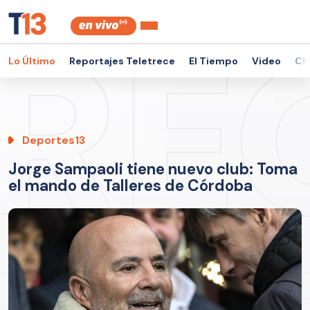
Lo Último
Reportajes Teletrece
El Tiempo
Video
Ch
Deportes13
Jorge Sampaoli tiene nuevo club: Toma
el mando de Talleres de Córdoba