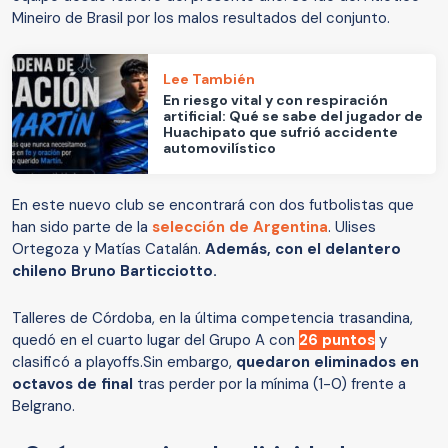
Mineiro de Brasil por los malos resultados del conjunto.
Lee También
En riesgo vital y con respiración
artificial: Qué se sabe del jugador de
Huachipato que sufrió accidente
automovilístico
En este nuevo club se encontrará con dos futbolistas que
han sido parte de la
selección de Argentina
.
Ulises
Ortegoza y Matías Catalán.
Además, con el delantero
chileno Bruno Barticciotto.
Talleres de Córdoba, en la última competencia trasandina,
quedó en el cuarto lugar del Grupo A con
26 puntos
y
clasificó a playoffs.Sin embargo,
quedaron eliminados en
octavos de final
tras perder por la mínima (1-0) frente a
Belgrano.