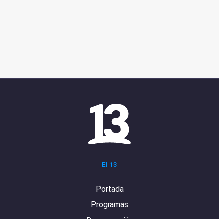
El 13
Portada
Programas