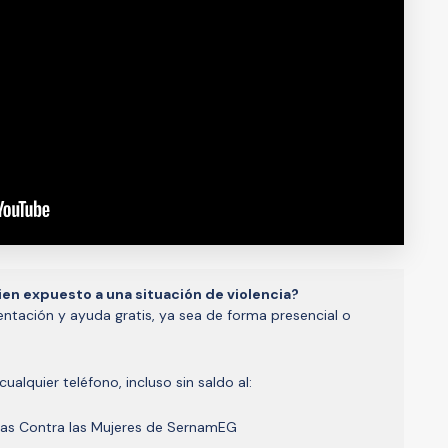
ien expuesto a una situación de violencia?
ientación y ayuda gratis, ya sea de forma presencial o
ualquier teléfono, incluso sin saldo al:
ias Contra las Mujeres de SernamEG