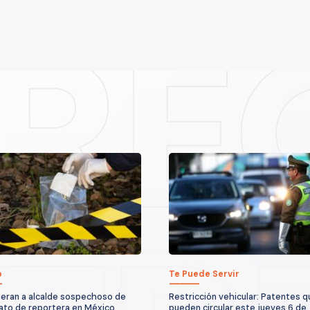
o
Te Puede Servir
eran a alcalde sospechoso de
Restricción vehicular: Patentes 
ato de reportera en México
pueden circular este jueves 6 de