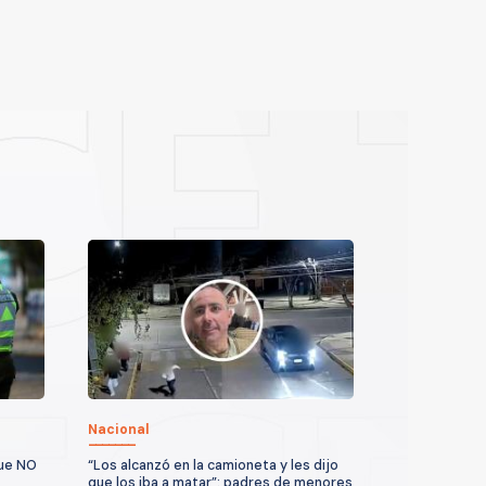
Nacional
que NO
“Los alcanzó en la camioneta y les dijo
que los iba a matar”: padres de menores