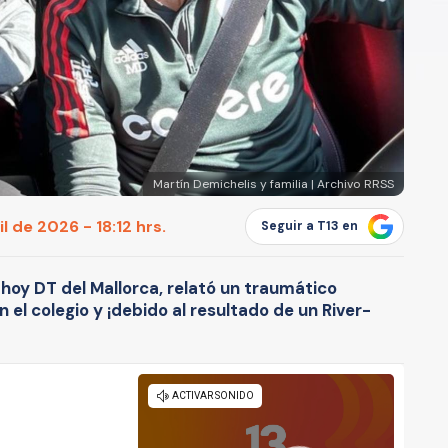
Martín Demichelis y familia | Archivo RRSS
l de 2026 - 18:12 hrs.
Seguir a T13 en
hoy DT del Mallorca, relató un traumático
en el colegio y ¡debido al resultado de un River-