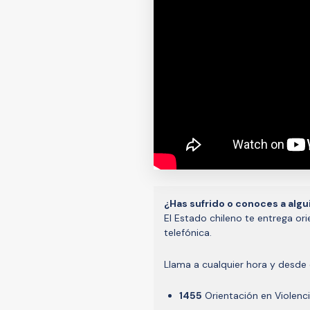
¿Has sufrido o conoces a algu
El Estado chileno te entrega or
telefónica.
Llama a cualquier hora y desde c
1455
Orientación en Violenc