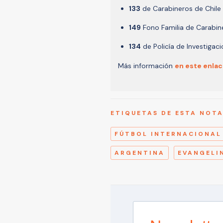
133
de Carabineros de Chile
149
Fono Familia de Carabin
134
de Policía de Investigac
Más información
en este enlac
ETIQUETAS DE ESTA NOT
FÚTBOL INTERNACIONAL
ARGENTINA
EVANGELI