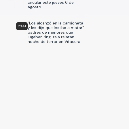
circular este jueves 6 de
agosto
“Los alcanzó en la camioneta
23:41
y les dijo que los iba a matar”:
padres de menores que
jugaban ring-raja relatan
noche de terror en Vitacura