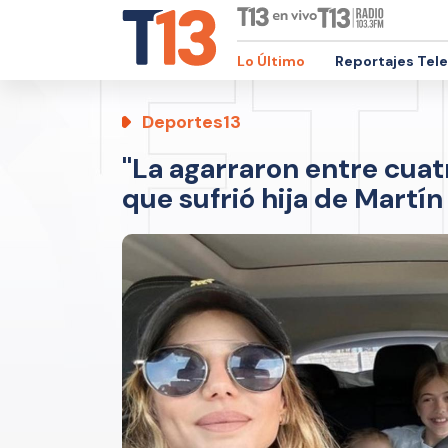
Lo Último
Reportajes Tel
Deportes13
"La agarraron entre cuatr
que sufrió hija de Martí