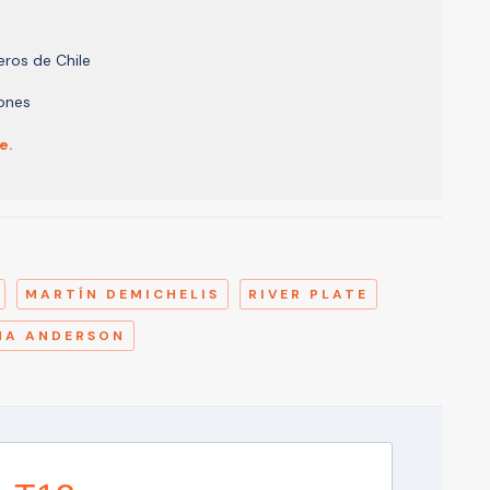
eros de Chile
iones
e.
A
MARTÍN DEMICHELIS
RIVER PLATE
NA ANDERSON