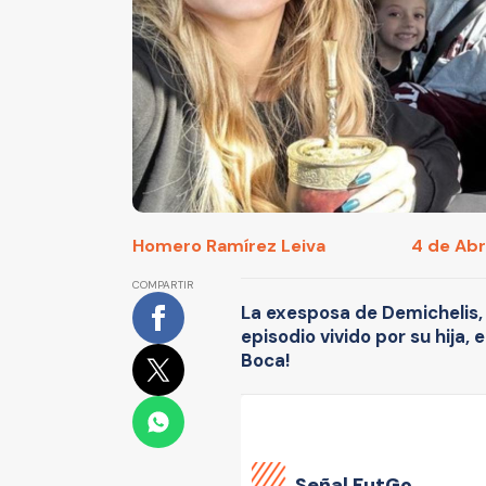
Homero Ramírez Leiva
4 de Abri
COMPARTIR
La exesposa de Demichelis, 
episodio vivido por su hija, 
Boca!
Señal FutGo