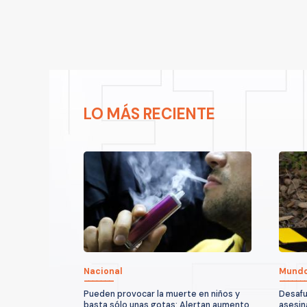
LO MÁS RECIENTE
Nacional
Mund
Pueden provocar la muerte en niños y
Desafu
basta sólo unas gotas: Alertan aumento
asesin