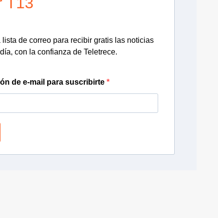
r T13
lista de correo para recibir gratis las noticias
día, con la confianza de Teletrece.
ión de e-mail para suscribirte