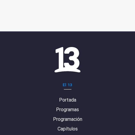
El 13
Portada
Programas
Programación
Capítulos