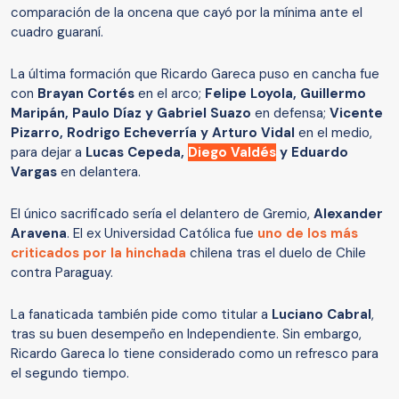
comparación de la oncena que cayó por la mínima ante el
cuadro guaraní.
La última formación que Ricardo Gareca puso en cancha fue
con
Brayan Cortés
en el arco;
Felipe Loyola, Guillermo
Maripán, Paulo Díaz y Gabriel Suazo
en defensa;
Vicente
Pizarro, Rodrigo Echeverría y Arturo Vidal
en el medio,
para dejar a
Lucas Cepeda,
Diego Valdés
y Eduardo
Vargas
en delantera.
El único sacrificado sería el delantero de Gremio,
Alexander
Aravena
. El ex Universidad Católica fue
uno de los más
criticados por la hinchada
chilena tras el duelo de Chile
contra Paraguay.
La fanaticada también pide como titular a
Luciano Cabral
,
tras su buen desempeño en Independiente. Sin embargo,
Ricardo Gareca lo tiene considerado como un refresco para
el segundo tiempo.