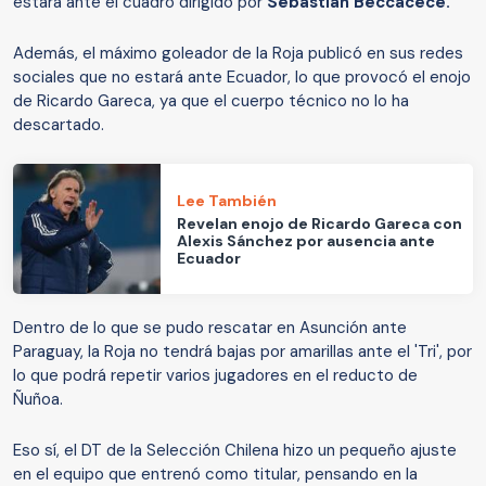
estará ante el cuadro dirigido por
Sebastián Beccacece.
Además, el máximo goleador de la Roja publicó en sus redes
sociales que no estará ante Ecuador, lo que provocó el enojo
de Ricardo Gareca, ya que el cuerpo técnico no lo ha
descartado.
Lee También
Revelan enojo de Ricardo Gareca con
Alexis Sánchez por ausencia ante
Ecuador
Dentro de lo que se pudo rescatar en Asunción ante
Paraguay, la Roja no tendrá bajas por amarillas ante el 'Tri', por
lo que podrá repetir varios jugadores en el reducto de
Ñuñoa.
Eso sí, el DT de la Selección Chilena hizo un pequeño ajuste
en el equipo que entrenó como titular, pensando en la