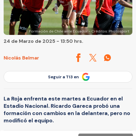
Formación de Chile ante Ecuador - Créditos: Photosport
24 de Marzo de 2025 - 13:50 hrs.
Nicolás Belmar
Seguir a T13 en
La Roja enfrenta este martes a Ecuador en el
Estadio Nacional. Ricardo Gareca probó una
formación con cambios en la delantera, pero no
modificó el equipo.