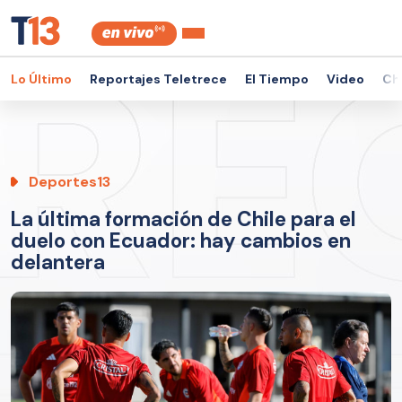
Lo Último
Reportajes Teletrece
El Tiempo
Video
Ch
Deportes13
La última formación de Chile para el
duelo con Ecuador: hay cambios en
delantera