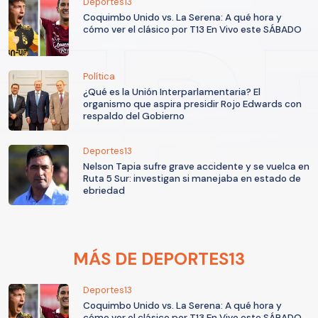
Deportes13
Coquimbo Unido vs. La Serena: A qué hora y
cómo ver el clásico por T13 En Vivo este SÁBADO
Política
¿Qué es la Unión Interparlamentaria? El
organismo que aspira presidir Rojo Edwards con
respaldo del Gobierno
Deportes13
Nelson Tapia sufre grave accidente y se vuelca en
Ruta 5 Sur: investigan si manejaba en estado de
ebriedad
MÁS DE DEPORTES13
Deportes13
Coquimbo Unido vs. La Serena: A qué hora y
cómo ver el clásico por T13 En Vivo este SÁBADO