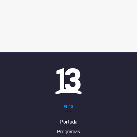
El 13
Portada
Programas