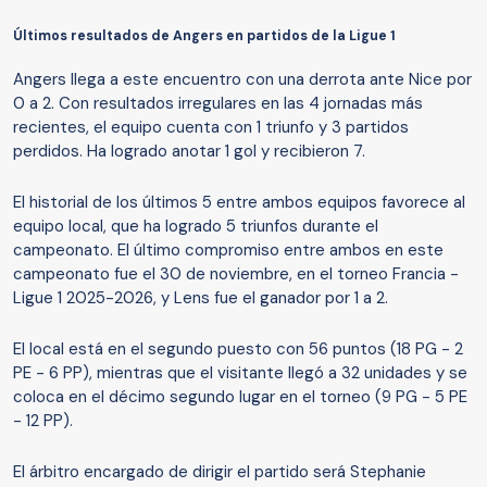
Últimos resultados de Angers en partidos de la Ligue 1
Angers llega a este encuentro con una derrota ante Nice por
0 a 2. Con resultados irregulares en las 4 jornadas más
recientes, el equipo cuenta con 1 triunfo y 3 partidos
perdidos. Ha logrado anotar 1 gol y recibieron 7.
El historial de los últimos 5 entre ambos equipos favorece al
equipo local, que ha logrado 5 triunfos durante el
campeonato. El último compromiso entre ambos en este
campeonato fue el 30 de noviembre, en el torneo Francia -
Ligue 1 2025-2026, y Lens fue el ganador por 1 a 2.
El local está en el segundo puesto con 56 puntos (18 PG - 2
PE - 6 PP), mientras que el visitante llegó a 32 unidades y se
coloca en el décimo segundo lugar en el torneo (9 PG - 5 PE
- 12 PP).
El árbitro encargado de dirigir el partido será Stephanie