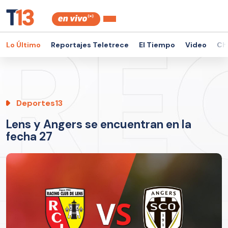
Lo Último
Reportajes Teletrece
El Tiempo
Video
Ch
Deportes13
Lens y Angers se encuentran en la
fecha 27