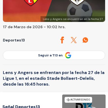
Lens y Angers se encuentran en la fecha 27
17 de Marzo de 2026 - 10:02 hrs.
Deportes13
Seguir a T13 en
Lens y Angers se enfrentan por la fecha 27 de la
Ligue 1, en el estadio Stade Bollaert-Delelis,
desde las 16:45 horas.
Señal Deportes13