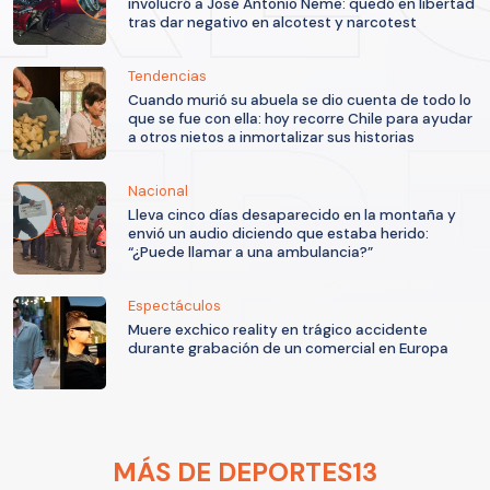
involucró a José Antonio Neme: quedó en libertad
tras dar negativo en alcotest y narcotest
Tendencias
Cuando murió su abuela se dio cuenta de todo lo
que se fue con ella: hoy recorre Chile para ayudar
a otros nietos a inmortalizar sus historias
Nacional
Lleva cinco días desaparecido en la montaña y
envió un audio diciendo que estaba herido:
“¿Puede llamar a una ambulancia?”
Espectáculos
Muere exchico reality en trágico accidente
durante grabación de un comercial en Europa
MÁS DE DEPORTES13