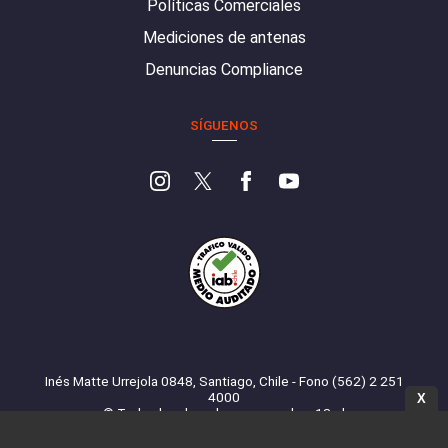
Políticas Comerciales
Mediciones de antenas
Denuncias Compliance
SÍGUENOS
Inés Matte Urrejola 0848, Santiago, Chile - Fono (562) 2 251
4000
X
© Todos los derechos reservados. 13.cl