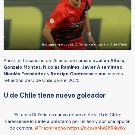
Instagram - Lucas Di Yorio reforzará a U de Chile
Ahora, el trasandino de 28 años se sumará a
Julián Alfaro,
Gonzalo Montes, Nicolás Ramírez, Javier Altamirano,
Nicolás Fernández
y
Rodrigo Contreras
como nuevos
refuerzos de U de Chile para el 2025.
U de Chile tiene nuevo goleador
🚨Lucas Di Yorio es nuevo refuerzo de la U de Chile:
Paranaense lo cede a préstamo por un año y con una opción
de compra.
#TratoHecho
https://t.co/nMw28RQy6y