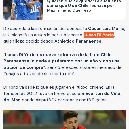
Quieren que se quede: La suculenta
suma que U de Chile rechazó por
Maximiliano Guerrero
De acuerdo a la información del periodista
César Luis Merlo
,
la U alcanzó un acuerdo por el atacante
Lucas Di Yorio
,
quien llega cedido desde
Athletico Paranaense
.
“
Lucas Di Yorio es nuevo refuerzo de la U de Chile:
Paranaense lo cede a préstamo por un año y con una
opción de compra
”, señaló el especialista en mercado de
fichajes a través de su cuenta de X.
Di Yorio ya sabe lo que es jugar en el fútbol chileno. En la
temporada 2022 tuvo un breve paso por
Everton de Viña
del Mar
, donde disputó 22 partidos y anotó 11 goles.