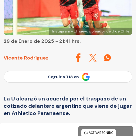
Instagram - El nuevo goleador de U de Chile
29 de Enero de 2025 - 21:41 hrs.
Vicente Rodríguez
Seguir a T13 en
La U alcanzó un acuerdo por el traspaso de un
cotizado delantero argentino que viene de jugar
en Athletico Paranaense.