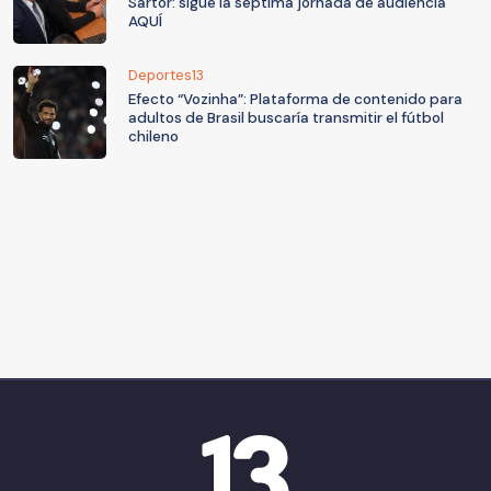
Sartor: sigue la séptima jornada de audiencia
AQUÍ
Deportes13
Efecto “Vozinha”: Plataforma de contenido para
adultos de Brasil buscaría transmitir el fútbol
chileno