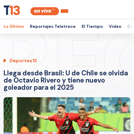
Lo Último
Reportajes Teletrece
El Tiempo
Video
Ch
Deportes13
Llega desde Brasil: U de Chile se olvida
de Octavio Rivero y tiene nuevo
goleador para el 2025