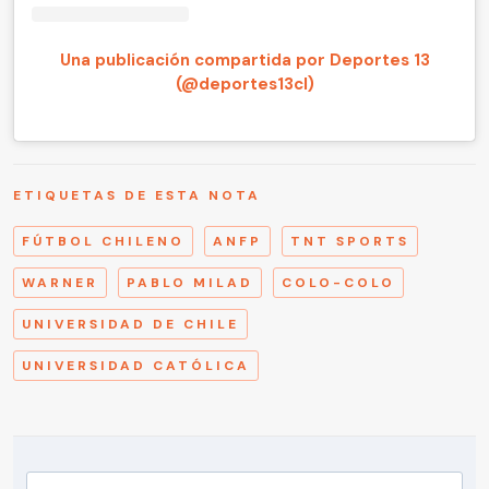
Una publicación compartida por Deportes 13
(@deportes13cl)
ETIQUETAS DE ESTA NOTA
FÚTBOL CHILENO
ANFP
TNT SPORTS
WARNER
PABLO MILAD
COLO-COLO
UNIVERSIDAD DE CHILE
UNIVERSIDAD CATÓLICA