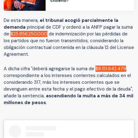
chileno?
De esta manera,
el tribunal acogió parcialmente la
demanda
principal de CDF y ordenó a la ANFP pagar la suma
de
$25.856.250.000
de indemnización por las pérdidas de
los partidos que no fueron transmitidos, considerando la
obligación contractual contenida en la cláusula 12 del License
Agreement.
A dicha cifra "deberá agregarse la suma de
$8.151.642.479
,
correspondiente a los intereses corrientes calculados en el
considerando 317, más los intereses corrientes que se
devenguen entre esta fecha y el pago efectivo de la deuda",
añade la sentencia,
ascendiendo la multa a más de 34 mil
millones de pesos
.