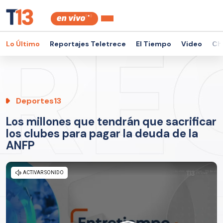
Lo Último
Reportajes Teletrece
El Tiempo
Video
Ch
Deportes13
Los millones que tendrán que sacrificar
los clubes para pagar la deuda de la
ANFP