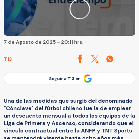
7 de Agosto de 2025 - 20:11 hrs.
T13
Seguir a T13 en
Una de las medidas que surgió del denominado
"Cónclave" del fútbol chileno fue la de emplear
un descuento mensual a todos los equipos de la
Liga de Primera y Ascenso, considerando que el
vínculo contractual entre la ANFP y TNT Sports
se mantendrá vigente hasta ocho años más.