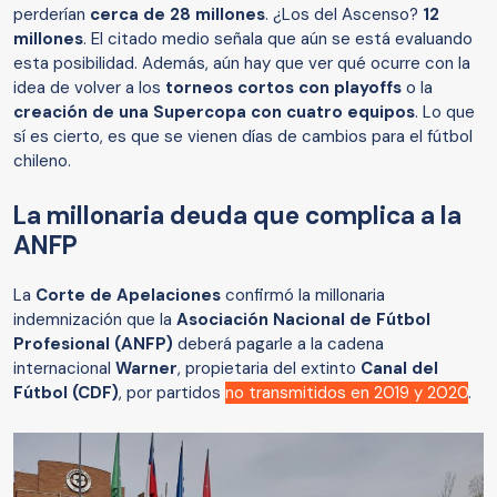
perderían
cerca de 28 millones
. ¿Los del Ascenso?
12
millones
. El citado medio señala que aún se está evaluando
esta posibilidad. Además, aún hay que ver qué ocurre con la
idea de volver a los
torneos cortos con playoffs
o la
creación de una Supercopa con cuatro equipos
. Lo que
sí es cierto, es que se vienen días de cambios para el fútbol
chileno.
La millonaria deuda que complica a la
ANFP
La
Corte de Apelaciones
confirmó la millonaria
indemnización que la
Asociación Nacional de Fútbol
Profesional (ANFP)
deberá pagarle a la cadena
internacional
Warner
, propietaria del extinto
Canal del
Fútbol (CDF)
, por partidos
no transmitidos en 2019 y 2020
.