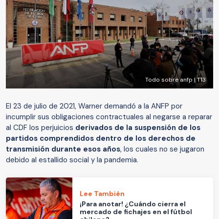
Todo sobre anfp | T13
El 23 de julio de 2021, Warner demandó a la ANFP por
incumplir sus obligaciones contractuales al negarse a reparar
al CDF los perjuicios
derivados de la suspensión de los
partidos comprendidos dentro de los derechos de
transmisión durante esos años
, los cuales no se jugaron
debido al estallido social y la pandemia.
Lee También
¡Para anotar! ¿Cuándo cierra el
mercado de fichajes en el fútbol