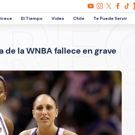
etrece
El Tiempo
Video
Chile
Te Puede Servir
 de la WNBA fallece en grave