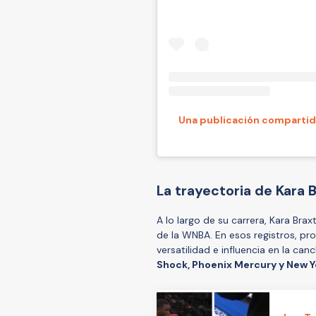
Una publicación compartida
La trayectoria de Kara 
A lo largo de su carrera, Kara Bra
de la WNBA. En esos registros, pr
versatilidad e influencia en la ca
Shock, Phoenix Mercury y New Y