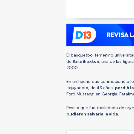
El básquetbol femenino universita
de
Kara Braxton
, una de las fig
2000.
En un hecho que conmocionó a los
exjugadora, de 43 años,
perdió l
Ford Mustang, en Georgia. Fatalm
Pese a que fue trasladada de urge
pudieron salvarle la vida
.