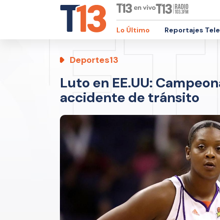
Lo Último
Reportajes Tel
Deportes13
Luto en EE.UU: Campeona
accidente de tránsito