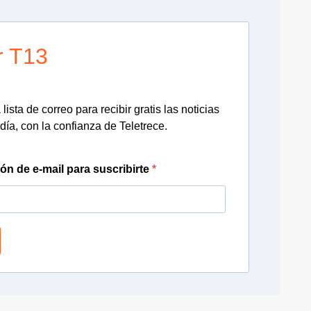
r T13
lista de correo para recibir gratis las noticias
día, con la confianza de Teletrece.
ión de e-mail para suscribirte