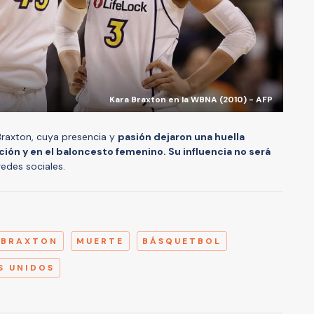
Kara Braxton en la WBNA (2010) - AFP
raxton, cuya presencia y
pasión dejaron una huella
ión y en el baloncesto femenino. Su influencia no será
 redes sociales.
A
 BRAXTON
MUERTE
BÁSQUETBOL
S UNIDOS