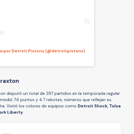
 por Detroit Pistons (@detroitpistons)
Braxton
xton disputó un total de 297 partidos en la temporada regular
omedió 7.6 puntos y 4.7 rebotes, números que reflejan su
ncha. Vistió los colores de equipos como
Detroit Shock, Tulsa
ork Liberty
.