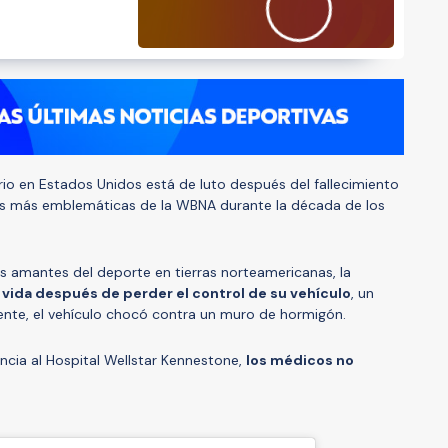
rio en Estados Unidos está de luto después del fallecimiento
uras más emblemáticas de la WBNA durante la década de los
 amantes del deporte en tierras norteamericanas, la
a vida después de perder el control de su vehículo
, un
ente, el vehículo chocó contra un muro de hormigón.
ncia al Hospital Wellstar Kennestone,
los médicos no