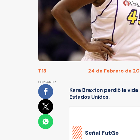
T13
24 de Febrero de 202
COMPARTIR
Kara Braxton perdió la vida
Estados Unidos.
Señal FutGo