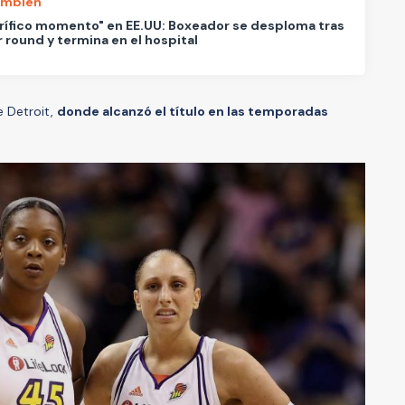
ambién
rífico momento" en EE.UU: Boxeador se desploma tras
 round y termina en el hospital
e Detroit,
donde alcanzó el título en las temporadas