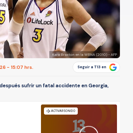
Kara Braxton en la WBNA (2010) - AFP
6 - 15:07 hrs.
Seguir a T13 en
 después sufrir un fatal accidente en Georgia,