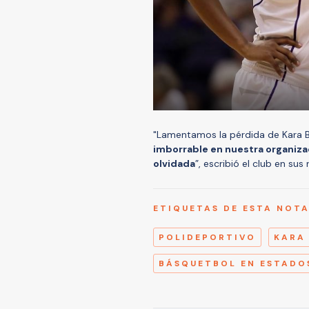
"Lamentamos la pérdida de Kara B
imborrable en nuestra organizac
olvidada
”, escribió el club en sus
ETIQUETAS DE ESTA NOT
POLIDEPORTIVO
KARA
BÁSQUETBOL EN ESTADO