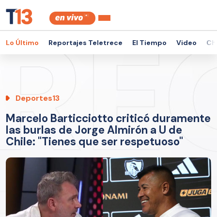
Lo Último
Reportajes Teletrece
El Tiempo
Video
Ch
Deportes13
Marcelo Barticciotto criticó duramente
las burlas de Jorge Almirón a U de
Chile: "Tienes que ser respetuoso"