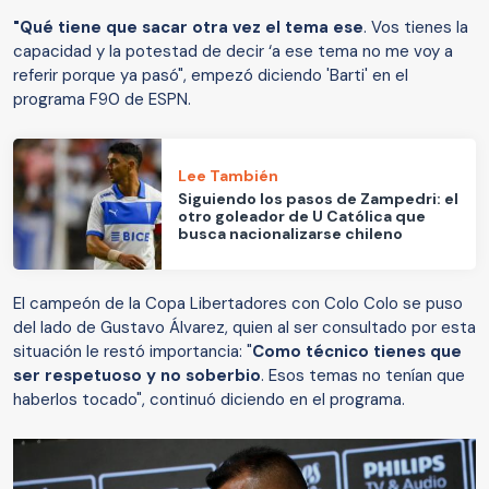
"Qué tiene que sacar otra vez el tema ese
. Vos tienes la
capacidad y la potestad de decir ‘a ese tema no me voy a
referir porque ya pasó", empezó diciendo 'Barti' en el
programa F90 de ESPN.
Lee También
Siguiendo los pasos de Zampedri: el
otro goleador de U Católica que
busca nacionalizarse chileno
El campeón de la Copa Libertadores con Colo Colo se puso
del lado de Gustavo Álvarez, quien al ser consultado por esta
situación le restó importancia: "
Como técnico tienes que
ser respetuoso y no soberbio
. Esos temas no tenían que
haberlos tocado", continuó diciendo en el programa.