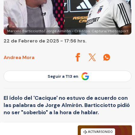
Marcelo Barticciotto/ Jorge Almirón - Créditos: Captura/Photosport
22 de Febrero de 2025 - 17:56 hrs.
Andrea Mora
Seguir a T13 en
El ídolo del 'Cacique' no estuvo de acuerdo con
las palabras de Jorge Almirón. Barticciotto pidió
no ser "soberbio" a la hora de hablar.