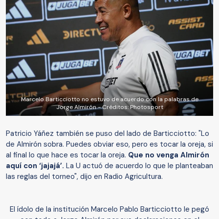
Marcelo Barticciotto no estuvo de acuerdo con la palabras de
Jorge Almirón - Créditos: Photosport
Patricio Yáñez también se puso del lado de Barticciotto: "Lo
de Almirón sobra. Puedes obviar eso, pero es tocar la oreja, si
al final lo que hace es tocar la oreja.
Que no venga Almirón
aquí con ‘jajajá’.
La U actuó de acuerdo lo que le planteaban
las reglas del torneo", dijo en Radio Agricultura.
El ídolo de la institución Marcelo Pablo Barticciotto le pegó