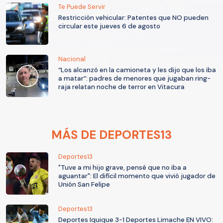
Te Puede Servir
Restricción vehicular: Patentes que NO pueden
circular este jueves 6 de agosto
Nacional
“Los alcanzó en la camioneta y les dijo que los iba
a matar”: padres de menores que jugaban ring-
raja relatan noche de terror en Vitacura
MÁS DE DEPORTES13
Deportes13
"Tuve a mi hijo grave, pensé que no iba a
aguantar": El difícil momento que vivió jugador de
Unión San Felipe
Deportes13
Deportes Iquique 3-1 Deportes Limache EN VIVO: