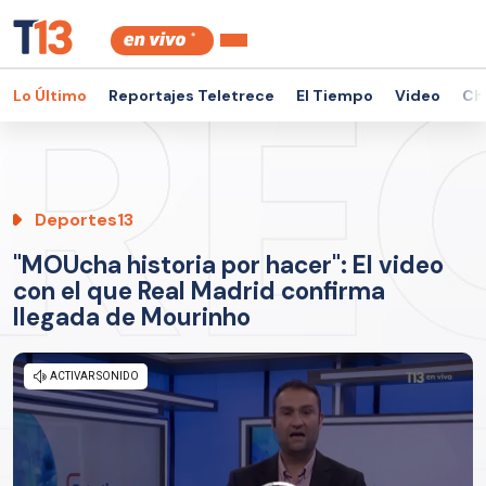
Lo Último
Reportajes Teletrece
El Tiempo
Video
Ch
Deportes13
"MOUcha historia por hacer": El video
con el que Real Madrid confirma
llegada de Mourinho