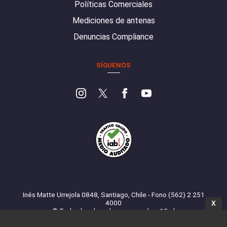
Políticas Comerciales
Mediciones de antenas
Denuncias Compliance
SÍGUENOS
Inés Matte Urrejola 0848, Santiago, Chile - Fono (562) 2 251
4000
X
© Todos los derechos reservados. 13.cl