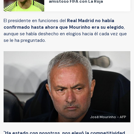
amistoso FIFA con La Roja
El presidente en funciones del
Real Madrid no había
confirmado hasta ahora que Mourinho era su elegido
,
aunque se había deshecho en elogios hacia él cada vez que
se le ha preguntado.
José Mourinho - AFP
"
Ha estado con nosotros, nos elevó la competitividad.