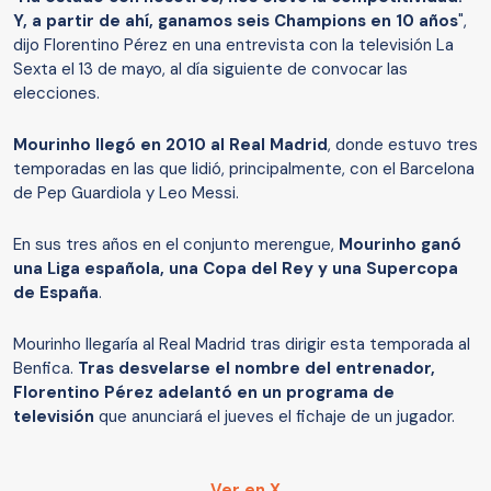
Y, a partir de ahí, ganamos seis Champions en 10 años
",
dijo Florentino Pérez en una entrevista con la televisión La
Sexta el 13 de mayo, al día siguiente de convocar las
elecciones.
Mourinho llegó en 2010 al Real Madrid
, donde estuvo tres
temporadas en las que lidió, principalmente, con el Barcelona
de Pep Guardiola y Leo Messi.
En sus tres años en el conjunto merengue,
Mourinho ganó
una Liga española, una Copa del Rey y una Supercopa
de España
.
Mourinho llegaría al Real Madrid tras dirigir esta temporada al
Benfica.
Tras desvelarse el nombre del entrenador,
Florentino Pérez adelantó en un programa de
televisión
que anunciará el jueves el fichaje de un jugador.
Ver en X