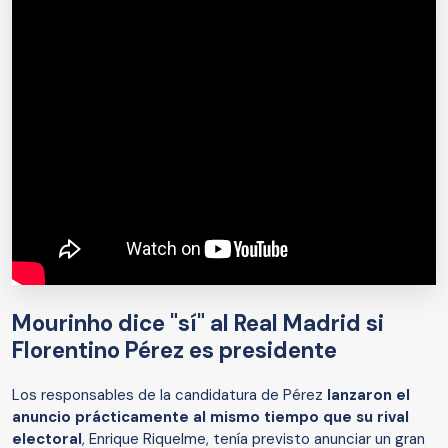
Mourinho dice "sí" al Real Madrid si
Florentino Pérez es presidente
Los responsables de la candidatura de Pérez
lanzaron el
anuncio prácticamente al mismo tiempo que su rival
electoral
, Enrique Riquelme, tenía previsto anunciar un gran