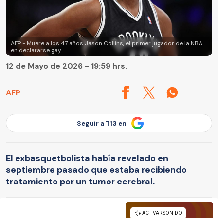
AFP - Muere a los 47 años Jason Collins, el primer jugador de la NBA
en declararse gay
12 de Mayo de 2026 - 19:59 hrs.
AFP
Seguir a T13 en
El exbasquetbolista había revelado en
septiembre pasado que estaba recibiendo
tratamiento por un tumor cerebral.