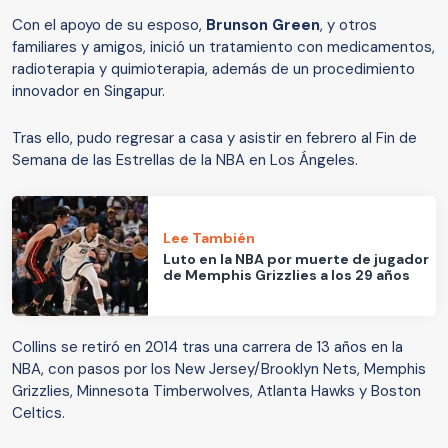
Con el apoyo de su esposo,
Brunson Green
, y otros
familiares y amigos, inició un tratamiento con medicamentos,
radioterapia y quimioterapia, además de un procedimiento
innovador en Singapur.
Tras ello, pudo regresar a casa y asistir en febrero al Fin de
Semana de las Estrellas de la NBA en Los Ángeles.
Lee También
Luto en la NBA por muerte de jugador
de Memphis Grizzlies a los 29 años
Collins se retiró en 2014 tras una carrera de 13 años en la
NBA, con pasos por los New Jersey/Brooklyn Nets, Memphis
Grizzlies, Minnesota Timberwolves, Atlanta Hawks y Boston
Celtics.