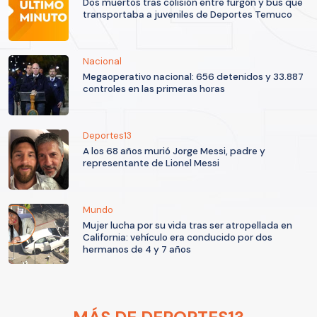
Dos muertos tras colisión entre furgón y bus que
transportaba a juveniles de Deportes Temuco
Nacional
Megaoperativo nacional: 656 detenidos y 33.887
controles en las primeras horas
Deportes13
A los 68 años murió Jorge Messi, padre y
representante de Lionel Messi
Mundo
Mujer lucha por su vida tras ser atropellada en
California: vehículo era conducido por dos
hermanos de 4 y 7 años