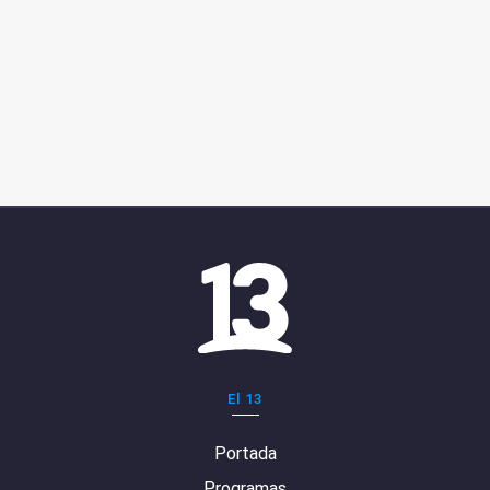
El 13
Portada
Programas