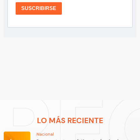
SUSCRIBIRSE
LO MÁS RECIENTE
Nacional