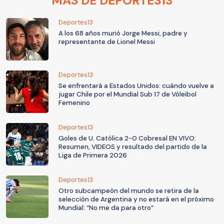
MÁS DE DEPORTES13
Deportes13
A los 68 años murió Jorge Messi, padre y
representante de Lionel Messi
Deportes13
Se enfrentará a Estados Unidos: cuándo vuelve a
jugar Chile por el Mundial Sub 17 de Vóleibol
Femenino
Deportes13
Goles de U. Católica 2-0 Cobresal EN VIVO:
Resumen, VIDEOS y resultado del partido de la
Liga de Primera 2026
Deportes13
Otro subcampeón del mundo se retira de la
selección de Argentina y no estará en el próximo
Mundial: “No me da para otro”