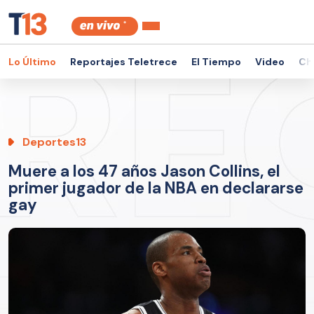
Lo Último
Reportajes Teletrece
El Tiempo
Video
Ch
Deportes13
Muere a los 47 años Jason Collins, el
primer jugador de la NBA en declararse
gay