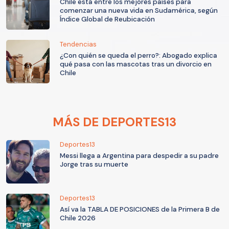
Chile está entre los mejores países para
comenzar una nueva vida en Sudamérica, según
Índice Global de Reubicación
Tendencias
¿Con quién se queda el perro?: Abogado explica
qué pasa con las mascotas tras un divorcio en
Chile
MÁS DE DEPORTES13
Deportes13
Messi llega a Argentina para despedir a su padre
Jorge tras su muerte
Deportes13
Así va la TABLA DE POSICIONES de la Primera B de
Chile 2026