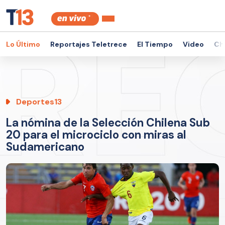
Lo Último
Reportajes Teletrece
El Tiempo
Video
Ch
Deportes13
La nómina de la Selección Chilena Sub
20 para el microciclo con miras al
Sudamericano