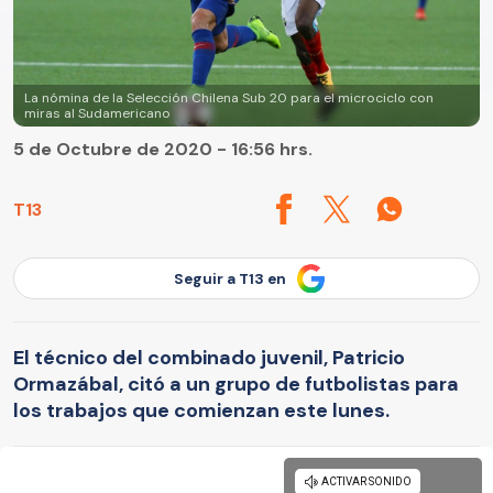
La nómina de la Selección Chilena Sub 20 para el microciclo con
miras al Sudamericano
5 de Octubre de 2020 - 16:56 hrs.
T13
Seguir a T13 en
El técnico del combinado juvenil, Patricio
Ormazábal, citó a un grupo de futbolistas para
los trabajos que comienzan este lunes.