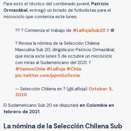
Para esto el técnico del combinado juvenil,
Patricio
Ormazábal
, entregó un listado de futbolistas para el
microciclo que comienza este lunes.
?? ? Comienza el trabajo de
#LaRojaSub20
‼ ⚽
? Revisa la nómina de la Selección Chilena
Masculina Sub 20, dirigida por Patricio Ormazábal,
que inicia este lunes 5 de octubre un microciclo
con miras al Sudamericano del 2021. ?
#VamosChile
#LaRoja
#Chile
pic.twitter.com/ppmSo0xxiw
— Selección Chilena en ? (@LaRoja)
October 5,
2020
El Sudamericano Sub 20 se disputará
en Colombia en
febrero de 2021
.
La nómina de la Selección Chilena Sub