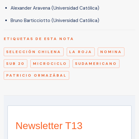
Alexander Aravena (Universidad Católica)
Bruno Barticciotto (Universidad Católica)
ETIQUETAS DE ESTA NOTA
SELECCIÓN CHILENA
LA ROJA
NOMINA
SUB 20
MICROCICLO
SUDAMERICANO
PATRICIO ORMAZÁBAL
Newsletter T13