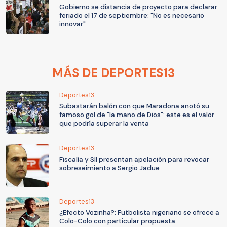
Gobierno se distancia de proyecto para declarar
feriado el 17 de septiembre: "No es necesario
innovar"
MÁS DE DEPORTES13
Deportes13
Subastarán balón con que Maradona anotó su
famoso gol de "la mano de Dios": este es el valor
que podría superar la venta
Deportes13
Fiscalía y SII presentan apelación para revocar
sobreseimiento a Sergio Jadue
Deportes13
¿Efecto Vozinha?: Futbolista nigeriano se ofrece a
Colo-Colo con particular propuesta