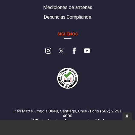
Mediciones de antenas
Denuncias Compliance
SÍGUENOS
Inés Matte Urrejola 0848, Santiago, Chile - Fono (562) 2 251
4000
X
© Todos los derechos reservados. 13.cl