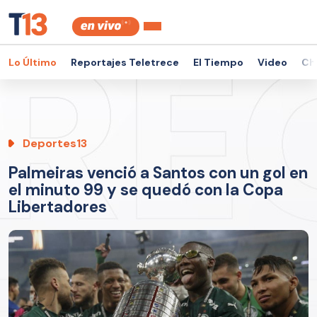
Lo Último
Reportajes Teletrece
El Tiempo
Video
Ch
Deportes13
Palmeiras venció a Santos con un gol en
el minuto 99 y se quedó con la Copa
Libertadores