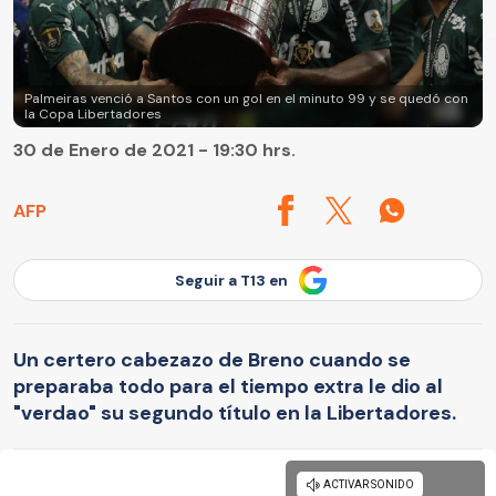
Palmeiras venció a Santos con un gol en el minuto 99 y se quedó con
la Copa Libertadores
30 de Enero de 2021 - 19:30 hrs.
AFP
Seguir a T13 en
Un certero cabezazo de Breno cuando se
preparaba todo para el tiempo extra le dio al
"verdao" su segundo título en la Libertadores.