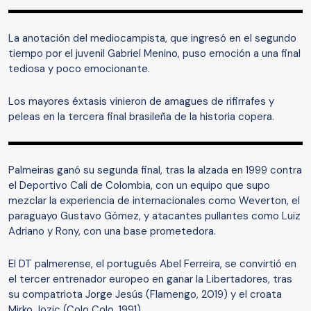
La anotación del mediocampista, que ingresó en el segundo
tiempo por el juvenil Gabriel Menino, puso emoción a una final
tediosa y poco emocionante.
Los mayores éxtasis vinieron de amagues de rifirrafes y
peleas en la tercera final brasileña de la historia copera.
Palmeiras ganó su segunda final, tras la alzada en 1999 contra
el Deportivo Cali de Colombia, con un equipo que supo
mezclar la experiencia de internacionales como Weverton, el
paraguayo Gustavo Gómez, y atacantes pullantes como Luiz
Adriano y Rony, con una base prometedora.
El DT palmerense, el portugués Abel Ferreira, se convirtió en
el tercer entrenador europeo en ganar la Libertadores, tras
su compatriota Jorge Jesús (Flamengo, 2019) y el croata
Mirko Jozic (Colo Colo, 1991).