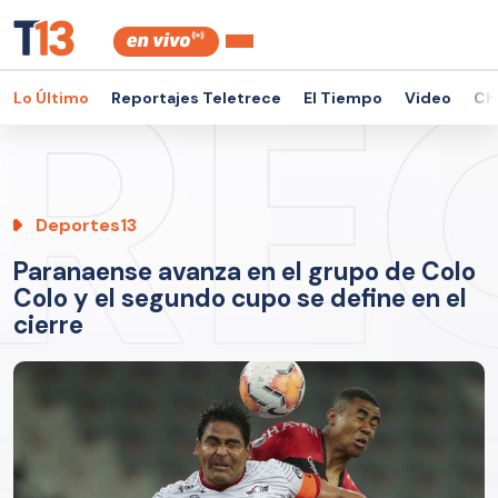
Lo Último
Reportajes Teletrece
El Tiempo
Video
Ch
Deportes13
Paranaense avanza en el grupo de Colo
Colo y el segundo cupo se define en el
cierre