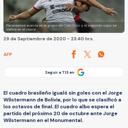
Paranaense avanza en el grupo de Colo Colo y el segundo cupo se
define en el cierre
29 de Septiembre de 2020 - 23:40 hrs.
AFP
Seguir a T13 en
El cuadro brasileño igualó sin goles con el Jorge
Wilstermann de Bolivia, por lo que se clasificó a
los octavos de final. El cuadro albo espera el
partido del próximo 20 de octubre ante Jorge
Wilstermann en el Monumental.