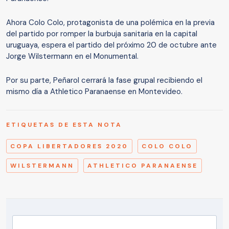
Ahora Colo Colo, protagonista de una polémica en la previa
del partido por romper la burbuja sanitaria en la capital
uruguaya, espera el partido del próximo 20 de octubre ante
Jorge Wilstermann en el Monumental.
Por su parte, Peñarol cerrará la fase grupal recibiendo el
mismo día a Athletico Paranaense en Montevideo.
ETIQUETAS DE ESTA NOTA
COPA LIBERTADORES 2020
COLO COLO
WILSTERMANN
ATHLETICO PARANAENSE