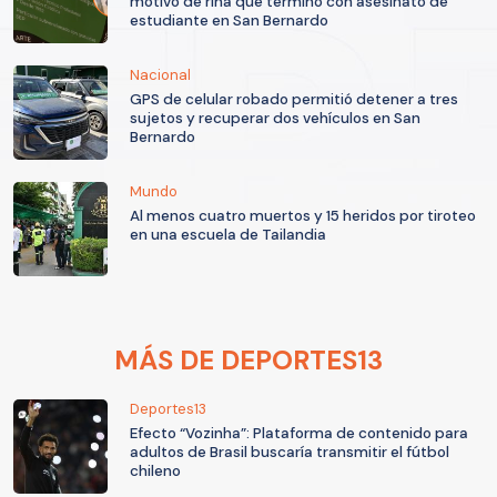
motivo de riña que terminó con asesinato de
estudiante en San Bernardo
Nacional
GPS de celular robado permitió detener a tres
sujetos y recuperar dos vehículos en San
Bernardo
Mundo
Al menos cuatro muertos y 15 heridos por tiroteo
en una escuela de Tailandia
MÁS DE DEPORTES13
Deportes13
Efecto “Vozinha”: Plataforma de contenido para
adultos de Brasil buscaría transmitir el fútbol
chileno