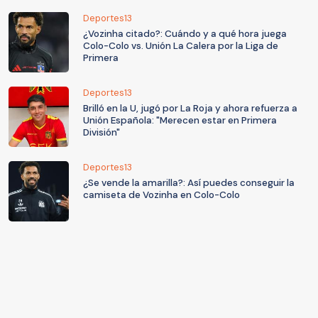
Deportes13
¿Vozinha citado?: Cuándo y a qué hora juega
Colo-Colo vs. Unión La Calera por la Liga de
Primera
Deportes13
Brilló en la U, jugó por La Roja y ahora refuerza a
Unión Española: "Merecen estar en Primera
División"
Deportes13
¿Se vende la amarilla?: Así puedes conseguir la
camiseta de Vozinha en Colo-Colo