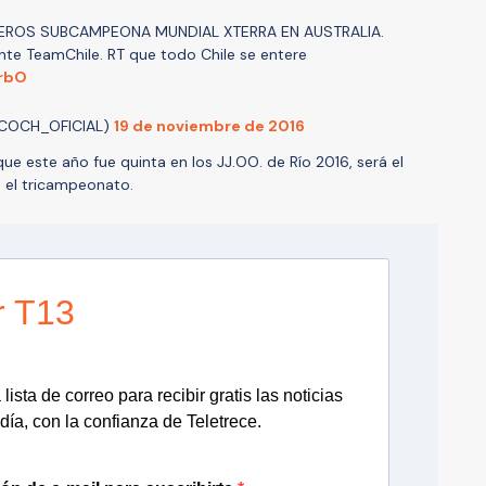
VEROS SUBCAMPEONA MUNDIAL XTERRA EN AUSTRALIA.
nte TeamChile. RT que todo Chile se entere
urbO
_COCH_OFICIAL)
19 de noviembre de 2016
que este año fue quinta en los JJ.OO. de Río 2016, será el
 el tricampeonato.
r T13
lista de correo para recibir gratis las noticias
día, con la confianza de Teletrece.