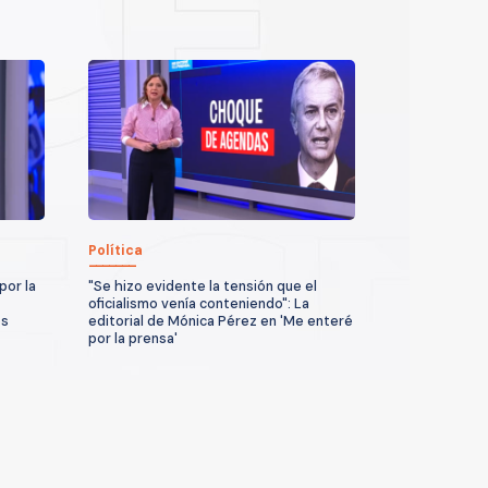
Política
por la
"Se hizo evidente la tensión que el
oficialismo venía conteniendo": La
os
editorial de Mónica Pérez en 'Me enteré
por la prensa'