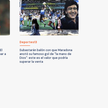
Deportes13
El
Subastarán balón con que Maradona
har a
anotó su famoso gol de "la mano de
Dios": este es el valor que podría
superar la venta