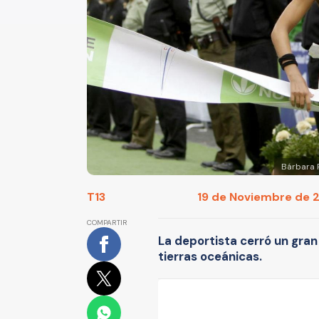
Bárbara 
T13
19 de Noviembre de 20
COMPARTIR
La deportista cerró un gran
tierras oceánicas.