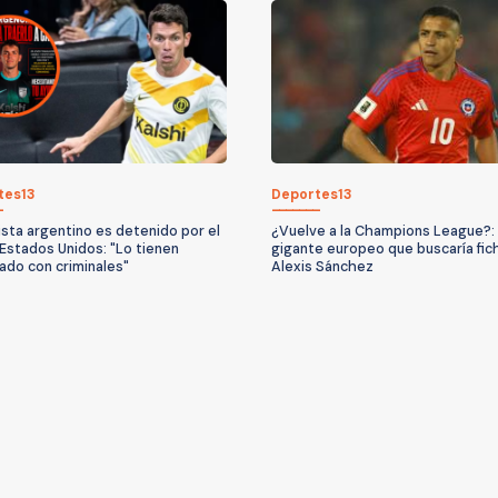
tes13
Deportes13
ista argentino es detenido por el
¿Vuelve a la Champions League?: 
 Estados Unidos: "Lo tienen
gigante europeo que buscaría fic
ado con criminales"
Alexis Sánchez