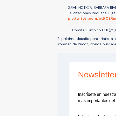
GRAN NOTICIA: BARBARA RI
Felicitaciones Pequeña Giga
pic.twitter.com/pdtCER
— Comite Olimpico CHI (@
El próximo desafío para triatleta, 
Ironman de Pucón, donde buscará
Newslette
Inscríbete en nuestra 
más importantes del 