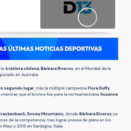
 la
triatleta chilena, Bárbara Riveros
, en el Mundial de la
putado en Australia.
en segundo lugar
, tras la múltiple campeona
Flora Duffy
o, mientras que el bronce fue para la norteamericana
Suzanne
Crackenback, Snowy Mountains
, donde
Bárbara Riveros
ya
ores de la competencia, tras lograr presea de plata en los
 Maui y 2015 en Sardegna, Italia.