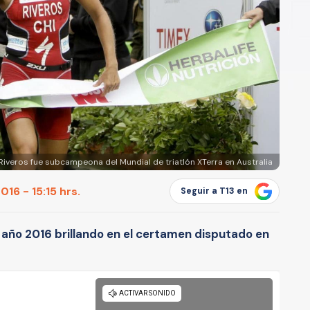
Riveros fue subcampeona del Mundial de triatlón XTerra en Australia
16 - 15:15 hrs.
Seguir a T13 en
 año 2016 brillando en el certamen disputado en