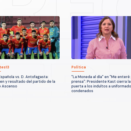
tes13
Política
Española vs. D. Antofagasta:
"La Moneda al día" en "Me enteré 
n y resultado del partido de la
prensa": Presidente Kast cierra la
e Ascenso
puerta a los indultos a uniformad
condenados