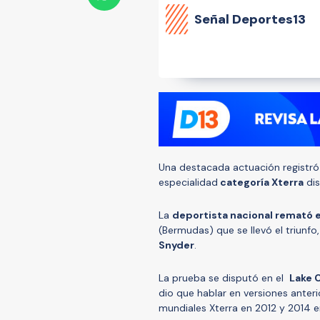
Señal Deportes13
Una destacada actuación registró
especialidad
categoría Xterra
dis
La
deportista nacional remató 
(Bermudas) que se llevó el triunf
Snyder
.
La prueba se disputó en el
Lake 
dio que hablar en versiones anteri
mundiales Xterra en 2012 y 2014 en