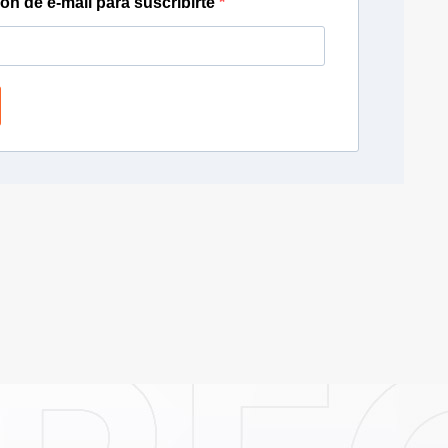
ión de e-mail para suscribirte