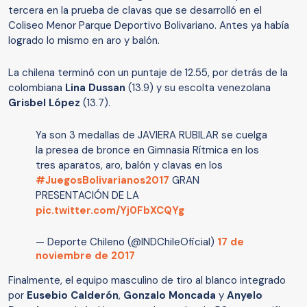
tercera en la prueba de clavas que se desarrolló en el
Coliseo Menor Parque Deportivo Bolivariano. Antes ya había
logrado lo mismo en aro y balón.
La chilena terminó con un puntaje de 12.55, por detrás de la
colombiana
Lina Dussan
(13.9) y su escolta venezolana
Grisbel López
(13.7).
Ya son 3 medallas de JAVIERA RUBILAR se cuelga
la presea de bronce en Gimnasia Rítmica en los
tres aparatos, aro, balón y clavas en los
#JuegosBolivarianos2017
GRAN
PRESENTACIÓN DE LA
pic.twitter.com/Yj0FbXCQYg
— Deporte Chileno (@INDChileOficial)
17 de
noviembre de 2017
Finalmente, el equipo masculino de tiro al blanco integrado
por
Eusebio Calderón
,
Gonzalo Moncada
y
Anyelo