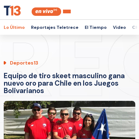
Lo Último
Reportajes Teletrece
El Tiempo
Video
Ch
Deportes13
Equipo de tiro skeet masculino gana
nuevo oro para Chile en los Juegos
Bolivarianos