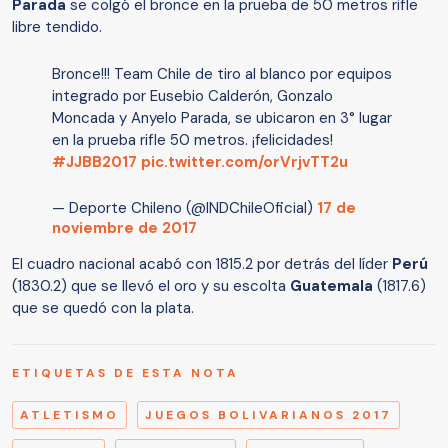
Parada
se colgó el bronce en la prueba de 50 metros rifle
libre tendido.
Bronce!!! Team Chile de tiro al blanco por equipos
integrado por Eusebio Calderón, Gonzalo
Moncada y Anyelo Parada, se ubicaron en 3° lugar
en la prueba rifle 50 metros. ¡felicidades!
#JJBB2017
pic.twitter.com/orVrjvTT2u
— Deporte Chileno (@INDChileOficial)
17 de
noviembre de 2017
El cuadro nacional acabó con 1815.2 por detrás del líder
Perú
(1830.2) que se llevó el oro y su escolta
Guatemala
(1817.6)
que se quedó con la plata.
ETIQUETAS DE ESTA NOTA
ATLETISMO
JUEGOS BOLIVARIANOS 2017