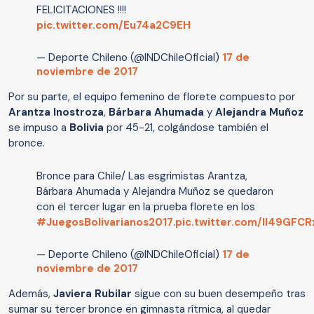
FELICITACIONES !!!!
pic.twitter.com/Eu74a2C9EH
— Deporte Chileno (@INDChileOficial)
17 de
noviembre de 2017
Por su parte, el equipo femenino de florete compuesto por
Arantza Inostroza
,
Bárbara Ahumada
y
Alejandra Muñoz
se impuso a
Bolivia
por 45-21, colgándose también el
bronce.
Bronce para Chile/ Las esgrimistas Arantza,
Bárbara Ahumada y Alejandra Muñoz se quedaron
con el tercer lugar en la prueba florete en los
#JuegosBolivarianos2017
.
pic.twitter.com/II49GFCR
— Deporte Chileno (@INDChileOficial)
17 de
noviembre de 2017
Además,
Javiera Rubilar
sigue con su buen desempeño tras
sumar su tercer bronce en gimnasta rítmica, al quedar