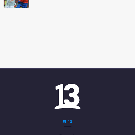
El 13