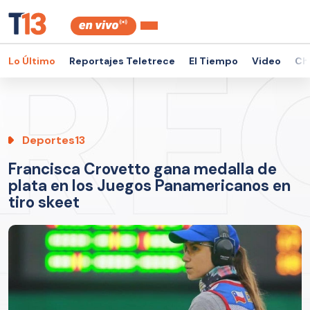
Lo Último
Reportajes Teletrece
El Tiempo
Video
Ch
Deportes13
Francisca Crovetto gana medalla de
plata en los Juegos Panamericanos en
tiro skeet