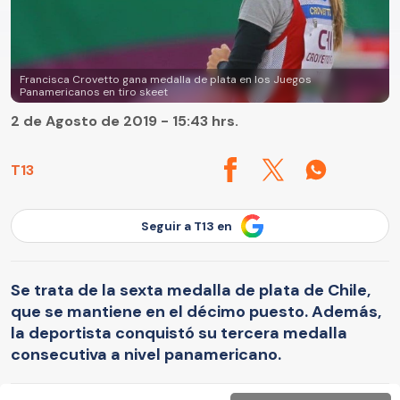
Francisca Crovetto gana medalla de plata en los Juegos
Panamericanos en tiro skeet
2 de Agosto de 2019 - 15:43 hrs.
T13
Seguir a T13 en
Se trata de la sexta medalla de plata de Chile,
que se mantiene en el décimo puesto. Además,
la deportista conquistó su tercera medalla
consecutiva a nivel panamericano.