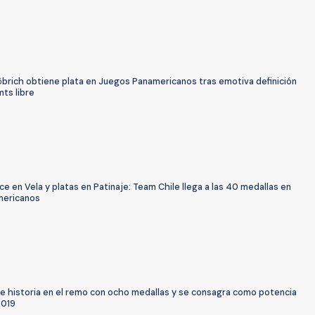
öbrich obtiene plata en Juegos Panamericanos tras emotiva definición
ts libre
e en Vela y platas en Patinaje: Team Chile llega a las 40 medallas en
mericanos
ce historia en el remo con ocho medallas y se consagra como potencia
2019