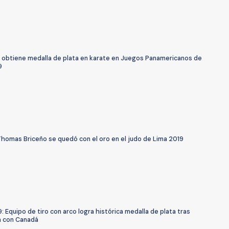
i obtiene medalla de plata en karate en Juegos Panamericanos de
9
 Thomas Briceño se quedó con el oro en el judo de Lima 2019
: Equipo de tiro con arco logra histórica medalla de plata tras
ón con Canadá