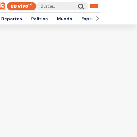
Deportes
Política
Mundo
Espectáculos
Empren