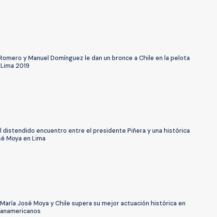
Romero y Manuel Domínguez le dan un bronce a Chile en la pelota
 Lima 2019
l distendido encuentro entre el presidente Piñera y una histórica
sé Moya en Lima
María José Moya y Chile supera su mejor actuación histórica en
anamericanos