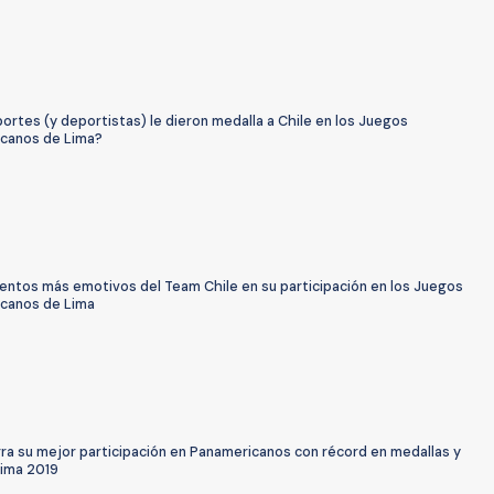
rtes (y deportistas) le dieron medalla a Chile en los Juegos
canos de Lima?
ntos más emotivos del Team Chile en su participación en los Juegos
canos de Lima
rra su mejor participación en Panamericanos con récord en medallas y
Lima 2019