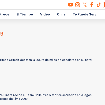
etrece
El Tiempo
Video
Chile
Te Puede Servir
19
rimos Grimalt desatan la locura de miles de escolares en su natal
e Piñera recibe al Team Chile tras histórica actuación en Juegos
canos de Lima 2019