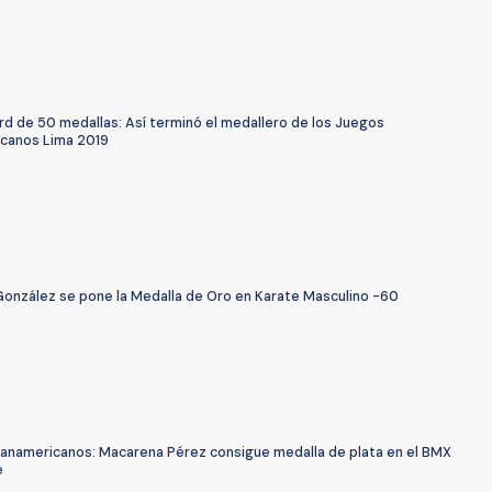
rd de 50 medallas: Así terminó el medallero de los Juegos
canos Lima 2019
González se pone la Medalla de Oro en Karate Masculino -60
anamericanos: Macarena Pérez consigue medalla de plata en el BMX
e