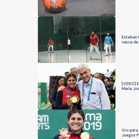
Esteban 
vasca de
[VIDEO] E
María Jo
Oro para 
Juegos P