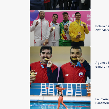
Bolivia d
obtuvier
Agencia M
ganaron 
La joven 
Panamer