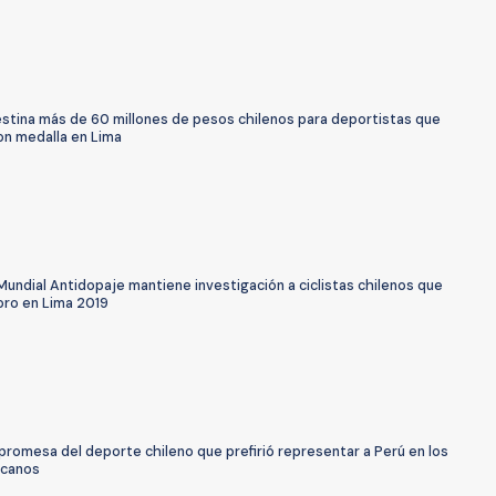
estina más de 60 millones de pesos chilenos para deportistas que
on medalla en Lima
undial Antidopaje mantiene investigación a ciclistas chilenos que
oro en Lima 2019
promesa del deporte chileno que prefirió representar a Perú en los
icanos