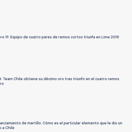
oro 11!: Equipo de cuatro pares de remos cortos triunfa en Lima 2019
: Team Chile obtiene su décimo oro tras triunfo en el cuatro remos
ero
anzamiento de martillo: Cómo es el particular elemento que le dio un
 a Chile