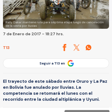
Rally Dakar mantiene ruta para séptima etapa luego de cancelación
de la sexta por lluvias
7 de Enero de 2017 - 18:27 hrs.
T13
Seguir a T13 en
El trayecto de este sábado entre Oruro y La Paz
en Bolivia fue anulado por lluvias. La
competencia se retomará el lunes con el
recorrido entre la ciudad altiplánica y Uyuni.