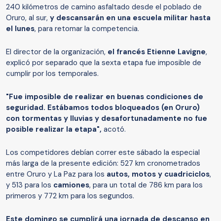
240 kilómetros de camino asfaltado desde el poblado de
Oruro, al sur,
y descansarán en una escuela militar hasta
el lunes
, para retomar la competencia.
El director de la organización,
el francés Etienne Lavigne
,
explicó por separado que la sexta etapa fue imposible de
cumplir por los temporales.
"Fue imposible de realizar en buenas condiciones de
seguridad. Estábamos todos bloqueados (en Oruro)
con tormentas y lluvias y desafortunadamente no fue
posible realizar la etapa",
acotó.
Los competidores debían correr este sábado la especial
más larga de la presente edición: 527 km cronometrados
entre Oruro y La Paz para los
autos, motos y cuadriciclos
,
y 513 para los
camiones
, para un total de 786 km para los
primeros y 772 km para los segundos.
Este domingo se cumplirá una jornada de descanso en