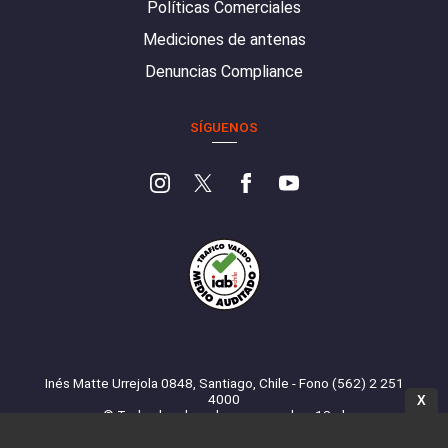
Políticas Comerciales
Mediciones de antenas
Denuncias Compliance
SÍGUENOS
Inés Matte Urrejola 0848, Santiago, Chile - Fono (562) 2 251
4000
X
© Todos los derechos reservados. 13.cl