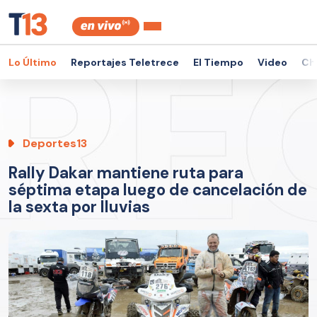
Lo Último
Reportajes Teletrece
El Tiempo
Video
Ch
Deportes13
Rally Dakar mantiene ruta para
séptima etapa luego de cancelación de
la sexta por lluvias