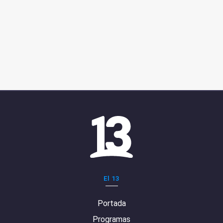
El 13
Portada
Programas