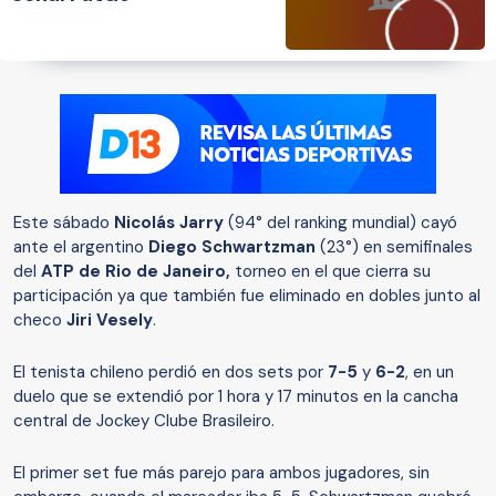
Este sábado
Nicolás Jarry
(94° del ranking mundial) cayó
ante el argentino
Diego Schwartzman
(23°) en semifinales
del
ATP de Rio de Janeiro,
torneo en el que cierra su
participación ya que también fue eliminado en dobles junto al
checo
Jiri Vesely
.
El tenista chileno perdió en dos sets por
7-5
y
6-2
, en un
duelo que se extendió por 1 hora y 17 minutos en la cancha
central de Jockey Clube Brasileiro.
El primer set fue más parejo para ambos jugadores, sin