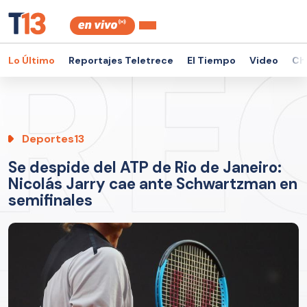
Lo Último
Reportajes Teletrece
El Tiempo
Video
Ch
Deportes13
Se despide del ATP de Rio de Janeiro:
Nicolás Jarry cae ante Schwartzman en
semifinales