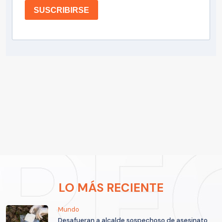
SUSCRIBIRSE
LO MÁS RECIENTE
Mundo
Desafueran a alcalde sospechoso de asesinato