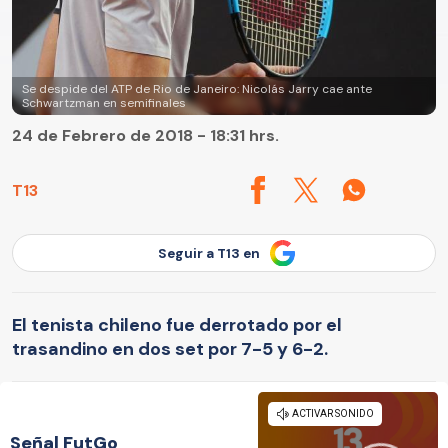
Se despide del ATP de Rio de Janeiro: Nicolás Jarry cae ante
Schwartzman en semifinales
24 de Febrero de 2018 - 18:31 hrs.
T13
Seguir a T13 en
El tenista chileno fue derrotado por el
trasandino en dos set por 7-5 y 6-2.
Señal FutGo