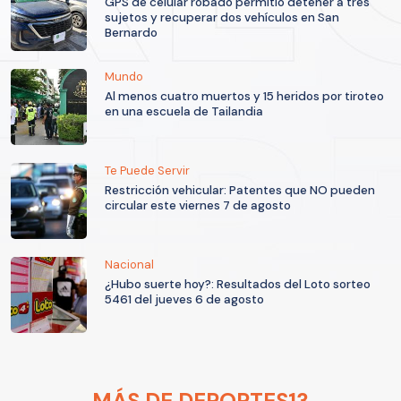
GPS de celular robado permitió detener a tres
sujetos y recuperar dos vehículos en San
Bernardo
Mundo
Al menos cuatro muertos y 15 heridos por tiroteo
en una escuela de Tailandia
Te Puede Servir
Restricción vehicular: Patentes que NO pueden
circular este viernes 7 de agosto
Nacional
¿Hubo suerte hoy?: Resultados del Loto sorteo
5461 del jueves 6 de agosto
MÁS DE DEPORTES13