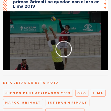
primos Grimalt se quedan con el oro en
Lima 2019
ETIQUETAS DE ESTA NOTA
JUEGOS PANAMERICANOS 2019
ORO
LIMA
MARCO GRIMALT
ESTEBAN GRIMALT