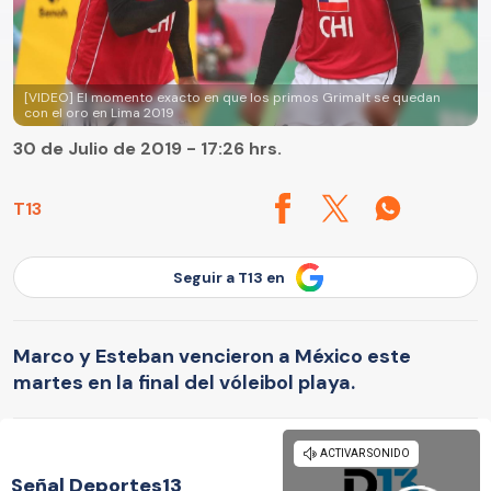
[VIDEO] El momento exacto en que los primos Grimalt se quedan
con el oro en Lima 2019
30 de Julio de 2019 - 17:26 hrs.
T13
Seguir a T13 en
Marco y Esteban vencieron a México este
martes en la final del vóleibol playa.
Señal Deportes13