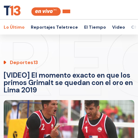
Lo Último
Reportajes Teletrece
El Tiempo
Video
Ch
Deportes13
[VIDEO] El momento exacto en que los
primos Grimalt se quedan con el oro en
Lima 2019