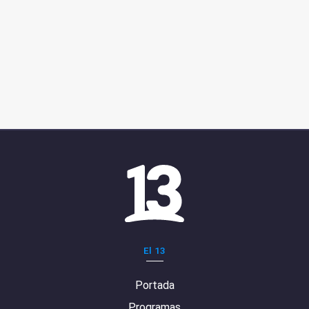
El 13
Portada
Programas