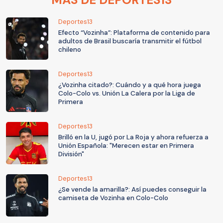
Deportes13
Efecto “Vozinha”: Plataforma de contenido para
adultos de Brasil buscaría transmitir el fútbol
chileno
Deportes13
¿Vozinha citado?: Cuándo y a qué hora juega
Colo-Colo vs. Unión La Calera por la Liga de
Primera
Deportes13
Brilló en la U, jugó por La Roja y ahora refuerza a
Unión Española: "Merecen estar en Primera
División"
Deportes13
¿Se vende la amarilla?: Así puedes conseguir la
camiseta de Vozinha en Colo-Colo