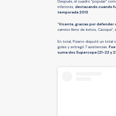
Después, el cuadro "popular" comp
inferiores,
destacando cuando fu
temporada 2013
.
"
Vicente, gracias por defender
camino lleno de éxitos, Cacique", 
En total, Pizarro disputó un total
goles y entregó 7 asistencias.
Fue
suma dos Supercopa (21-22 y 23