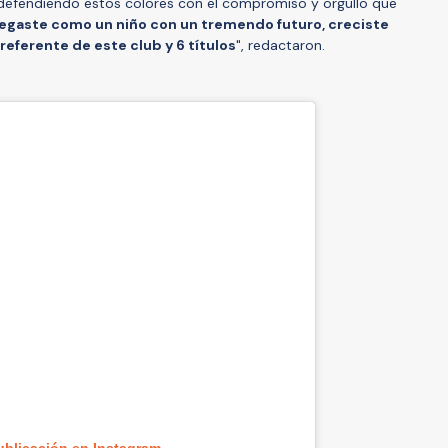
 defendiendo estos colores con el compromiso y orgullo que
legaste como un niño con un tremendo futuro, creciste
referente de este club y 6 títulos
", redactaron.
ublicación en Instagram