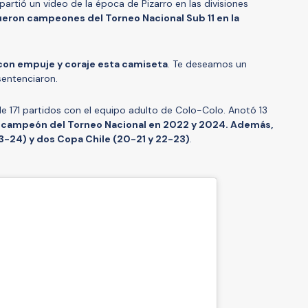
artió un video de la época de Pizarro en las divisiones
eron campeones del Torneo Nacional Sub 11 en la
 con empuje y coraje esta camiseta
. Te deseamos un
sentenciaron.
 de 171 partidos con el equipo adulto de Colo-Colo. Anotó 13
 campeón del Torneo Nacional en 2022 y 2024. Además,
-24) y dos Copa Chile (20-21 y 22-23)
.