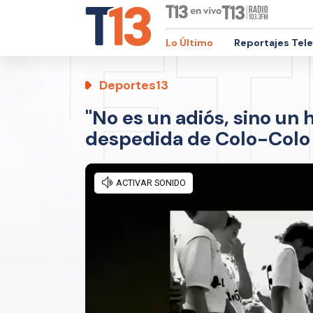
Lo Último
Reportajes Tel
Deportes13
"No es un adiós, sino un 
despedida de Colo-Colo 