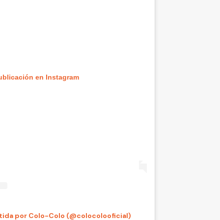
ublicación en Instagram
ida por Colo-Colo (@colocolooficial)