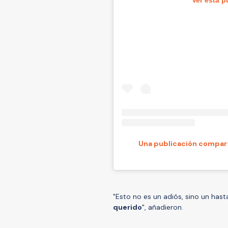
Una publicación compart
"Esto no es un adiós, sino un has
querido
", añadieron.