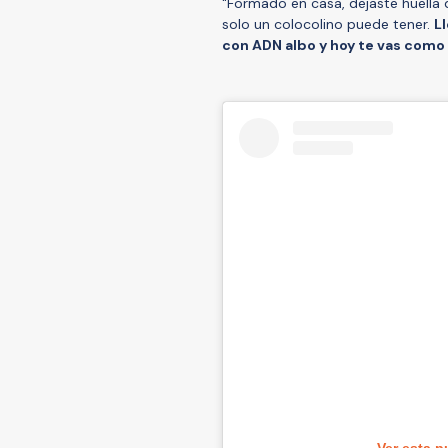
"Formado en casa, dejaste huella
solo un colocolino puede tener.
L
con ADN albo y hoy te vas como 
Ver esta p