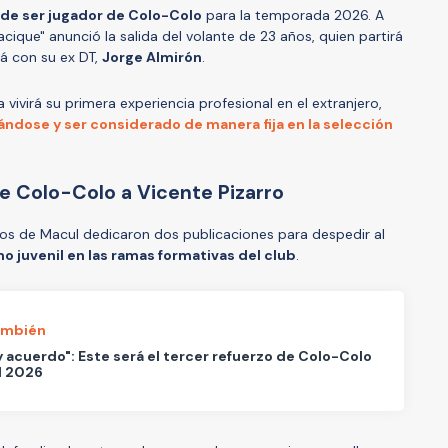
 de ser jugador de Colo-Colo
para la temporada 2026. A
acique" anunció la salida del volante de 23 años, quien partirá
rá con su ex DT,
Jorge Almirón
.
ivirá su primera experiencia profesional en el extranjero,
ndose y ser considerado de manera fija en la selección
e Colo-Colo a Vicente Pizarro
 los de Macul dedicaron dos publicaciones para despedir al
o juvenil en las ramas formativas del club
.
ambién
y acuerdo": Este será el tercer refuerzo de Colo-Colo
l 2026