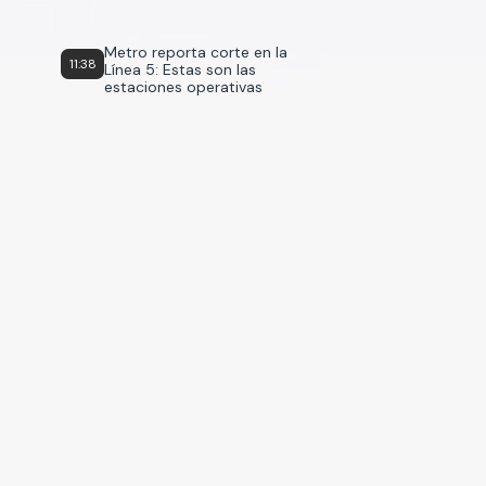
Metro reporta corte en la
11:38
Línea 5: Estas son las
estaciones operativas