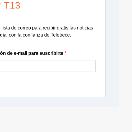
r T13
lista de correo para recibir gratis las noticias
día, con la confianza de Teletrece.
ión de e-mail para suscribirte