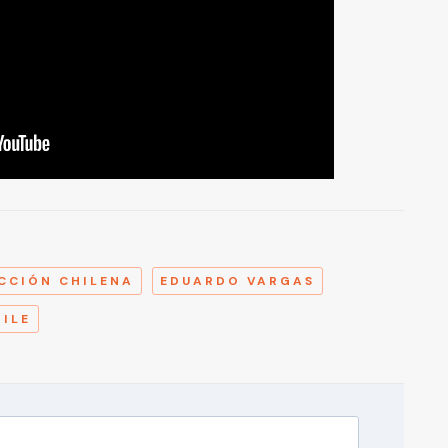
A
CCIÓN CHILENA
EDUARDO VARGAS
HILE