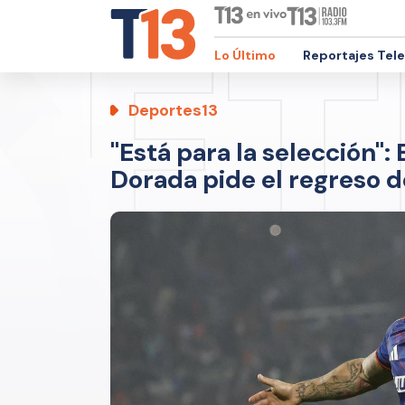
Lo Último
Reportajes Tel
Deportes13
"Está para la selección"
Dorada pide el regreso d