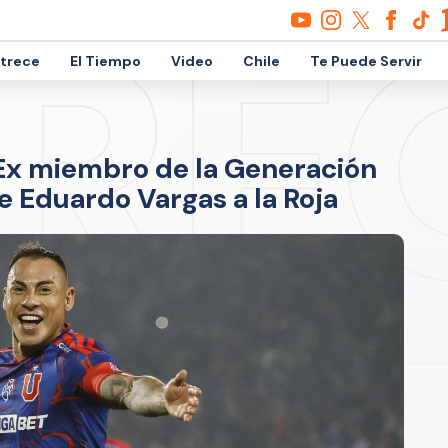
etrece
El Tiempo
Video
Chile
Te Puede Servir
: Ex miembro de la Generación
e Eduardo Vargas a la Roja