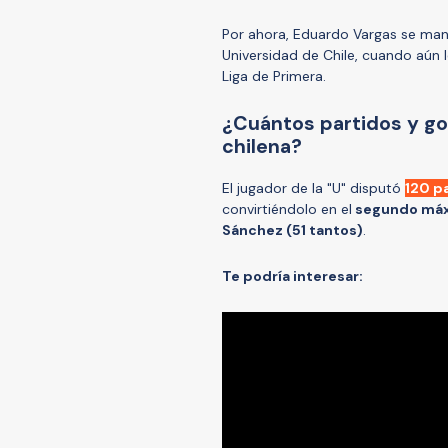
Por ahora, Eduardo Vargas se ma
Universidad de Chile, cuando aún
Liga de Primera.
¿Cuántos partidos y go
chilena?
El jugador de la "U" disputó
120 p
convirtiéndolo en el
segundo máxi
Sánchez (51 tantos)
.
Te podría interesar: