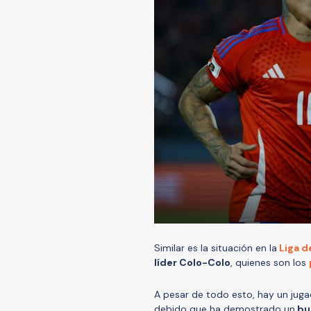
Similar es la situación en la
Liga d
líder Colo-Colo
, quienes son los
A pesar de todo esto, hay un juga
debido que ha demostrado un
bue