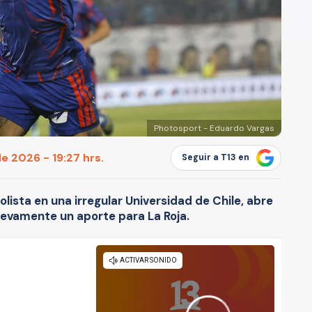
Photosport - Eduardo Vargas
e 2026 - 19:27 hrs.
Seguir a T13 en
lista en una irregular Universidad de Chile, abre
uevamente un aporte para La Roja.