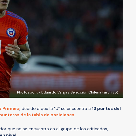
Photosport - Eduardo Vargas Selección Chilena (archivo)
e Primera
, debido a que la “U” se encuentra a
13 puntos del
punteros de la tabla de posiciones
.
dor que no se encuentra en el grupo de los criticados,
n nivel.