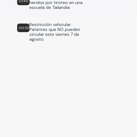
01:45
heridos por tiroteo en una
escuela de Tailandia
Restricción vehicular:
00:50
Patentes que NO pueden
circular este viernes 7 de
agosto