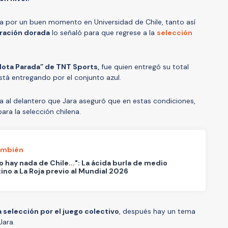
 por un buen momento en Universidad de Chile, tanto así
ración dorada
lo señaló para que regrese a la
selección
lota Parada” de TNT Sports,
fue quien entregó su total
stá entregando por el conjunto azul.
ga al delantero que Jara aseguró que en estas condiciones,
ara la selección chilena.
ambién
o hay nada de Chile...": La ácida burla de medio
ino a La Roja previo al Mundial 2026
a selección por el juego colectivo
, después hay un tema
Jara.