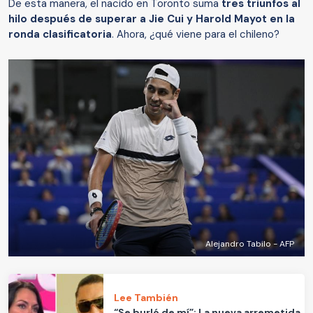
De esta manera, el nacido en Toronto suma
tres triunfos al
hilo después de superar a Jie Cui y Harold Mayot en la
ronda clasificatoria
. Ahora, ¿qué viene para el chileno?
Alejandro Tabilo - AFP
Lee También
“Se burló de mí”: La nueva arremetida