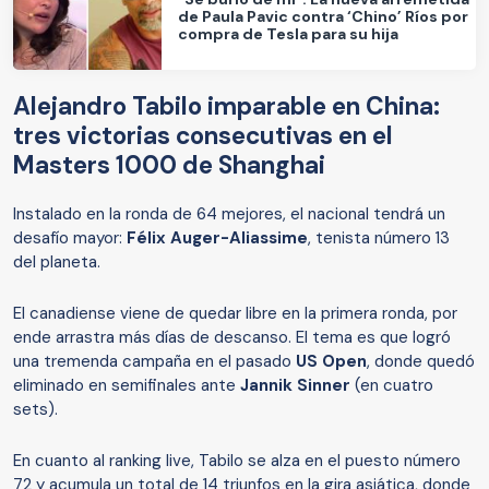
de Paula Pavic contra ‘Chino’ Ríos por
compra de Tesla para su hija
Alejandro Tabilo imparable en China:
tres victorias consecutivas en el
Masters 1000 de Shanghai
Instalado en la ronda de 64 mejores, el nacional tendrá un
desafío mayor:
Félix Auger-Aliassime
, tenista número 13
del planeta.
El canadiense viene de quedar libre en la primera ronda, por
ende arrastra más días de descanso. El tema es que logró
una tremenda campaña en el pasado
US Open
, donde quedó
eliminado en semifinales ante
Jannik Sinner
(en cuatro
sets).
En cuanto al ranking live, Tabilo se alza en el puesto número
72 y acumula un total de 14 triunfos en la gira asiática, donde