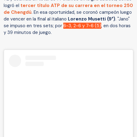
logró el
tercer título ATP de su carrera en el torneo 250
de Chengdú
. En esa oportunidad, se coronó campeón luego
de vencer en la final al italiano
Lorenzo Musetti (9°)
. "Jano"
se impuso en tres sets; por
6-3, 2-6 y 7-6 (5)
, en dos horas
y 39 minutos de juego.