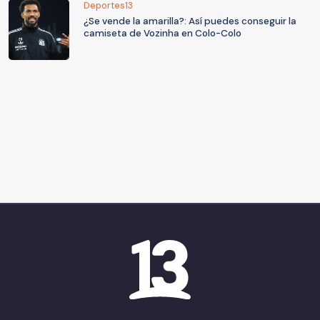
Deportes13
¿Se vende la amarilla?: Así puedes conseguir la
camiseta de Vozinha en Colo-Colo