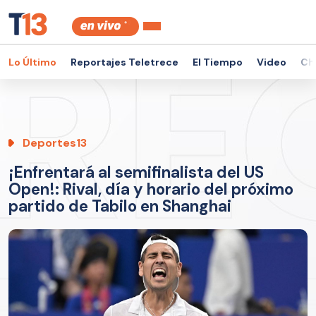
Lo Último
Reportajes Teletrece
El Tiempo
Video
Ch
Deportes13
¡Enfrentará al semifinalista del US
Open!: Rival, día y horario del próximo
partido de Tabilo en Shanghai