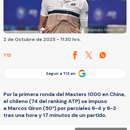
Alejandro Tabilo - AFP
2 de Octubre de 2025 - 11:30 hrs.
T13
Seguir a T13 en
Por la primera ronda del Masters 1000 en China,
el chileno (74 del ranking ATP) se impuso
a Marcos Giron (50°) por parciales 6-4 y 6-3
tras una hora y 17 minutos de un partido.