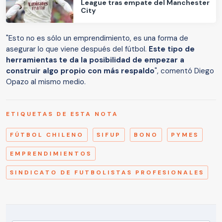
League tras empate del Manchester
City
"Esto no es sólo un emprendimiento, es una forma de
asegurar lo que viene después del fútbol.
Este tipo de
herramientas te da la posibilidad de empezar a
construir algo propio con más respaldo
", comentó Diego
Opazo al mismo medio.
ETIQUETAS DE ESTA NOTA
FÚTBOL CHILENO
SIFUP
BONO
PYMES
EMPRENDIMIENTOS
SINDICATO DE FUTBOLISTAS PROFESIONALES