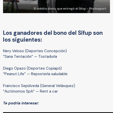
El inédito bono que entregó el Sifup - Photosport
Los ganadores del bono del Sifup son
los siguientes:
Nery Veloso (Deportes Concepción)
“Sana Tentación” — Tostaduría
Diego Opazo (Deportes Copiapó)
“Peanut Life” — Repostería saludable
Francisco Sepúlveda (General Velásquez)
“Autónomos SpA” — Rent a car
Te podría interesar: