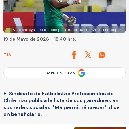
Sifup entrega inédito bono para futbolistas de Chile - Photosport
19 de Mayo de 2026 - 18:40 hrs.
T13
Seguir a T13 en
El Sindicato de Futbolistas Profesionales de
Chile hizo publica la lista de sus ganadores en
sus redes sociales. "Me permitirá crecer", dice
un beneficiario.