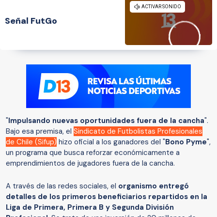
Señal FutGo
"
Impulsando nuevas oportunidades fuera de la cancha
".
Bajo esa premisa, el
Sindicato de Futbolistas Profesionales
de Chile (Sifup)
hizo oficial a los ganadores del "
Bono Pyme
",
un programa que busca reforzar económicamente a
emprendimientos de jugadores fuera de la cancha.
A través de las redes sociales, el
organismo entregó
detalles de los primeros beneficiarios repartidos en la
Liga de Primera, Primera B y Segunda División