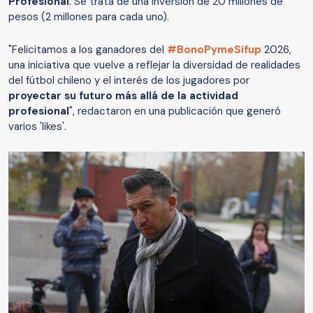
Profesional
. Se trata de una inversión de 20 millones de
pesos (2 millones para cada uno).
"Felicitamos a los ganadores del
#BonoPymeSifup
2026,
una iniciativa que vuelve a reflejar la diversidad de realidades
del fútbol chileno y el interés de los jugadores por
proyectar su futuro más allá de la actividad
profesional
", redactaron en una publicación que generó
varios 'likes'.