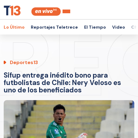
Lo Último
Reportajes Teletrece
El Tiempo
Video
Ch
Deportes13
Sifup entrega inédito bono para
futbolistas de Chile: Nery Veloso es
uno de los beneficiados