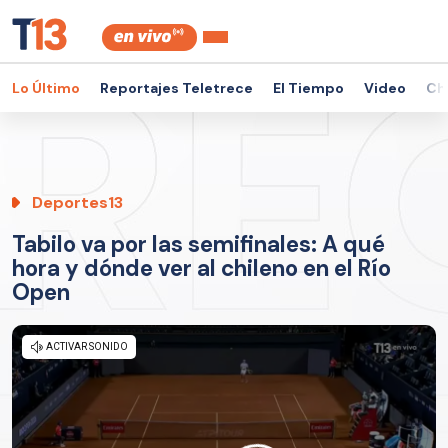
Lo Último
Reportajes Teletrece
El Tiempo
Video
Ch
Deportes13
Tabilo va por las semifinales: A qué
hora y dónde ver al chileno en el Río
Open