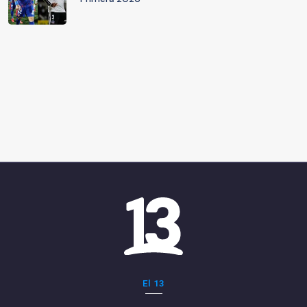
El 13