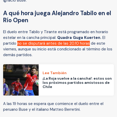
Ignacio Buse.
A qué hora juega Alejandro Tabilo en el
Río Open
El duelo entre Tabilo y Tirante está programado en horario
estelar en la cancha principal:
Quadra Guga Kuerten.
El
partido
no se disputará antes de las 20.10 horas
de este
viernes, aunque su inicio está condicionado al término de los
demás partidos.
Lee También
¡La Roja vuelve a la cancha!: estos son
los próximos partidos amistosos de
Chile
A las 19 horas se espera que comience el duelo entre el
peruano Buse y el italiano Matteo Berretini.