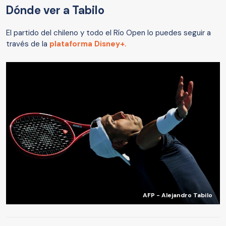
Dónde ver a Tabilo
El partido del chileno y todo el Río Open lo puedes seguir a
través de la
plataforma Disney+.
AFP - Alejandro Tabilo