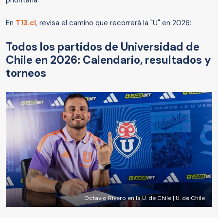
prioritaria.
En
T13.cl
, revisa el camino que recorrerá la "U" en 2026:
Todos los partidos de Universidad de
Chile en 2026: Calendario, resultados y
torneos
Octavio Rivero en la U. de Chile | U. de Chile