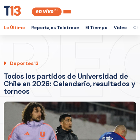
Lo Último
Reportajes Teletrece
El Tiempo
Video
Ch
Deportes13
Todos los partidos de Universidad de
Chile en 2026: Calendario, resultados y
torneos