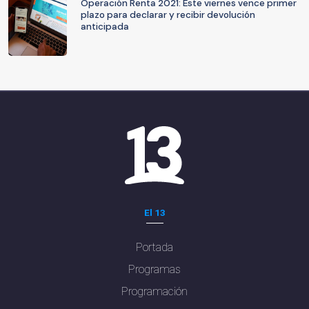
Operación Renta 2021: Este viernes vence primer
plazo para declarar y recibir devolución
anticipada
El 13
Portada
Programas
Programación