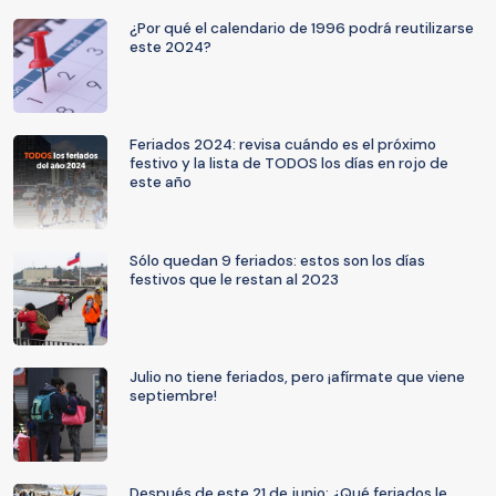
¿Por qué el calendario de 1996 podrá reutilizarse
este 2024?
Feriados 2024: revisa cuándo es el próximo
festivo y la lista de TODOS los días en rojo de
este año
Sólo quedan 9 feriados: estos son los días
festivos que le restan al 2023
Julio no tiene feriados, pero ¡afírmate que viene
septiembre!
Después de este 21 de junio: ¿Qué feriados le