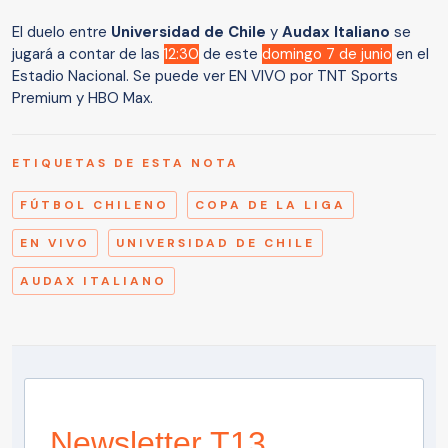
El duelo entre
Universidad de Chile
y
Audax Italiano
se
jugará a contar de las
12:30
de este
domingo 7 de junio
en el
Estadio Nacional. Se puede ver EN VIVO por TNT Sports
Premium y HBO Max.
ETIQUETAS DE ESTA NOTA
FÚTBOL CHILENO
COPA DE LA LIGA
EN VIVO
UNIVERSIDAD DE CHILE
AUDAX ITALIANO
Newsletter T13