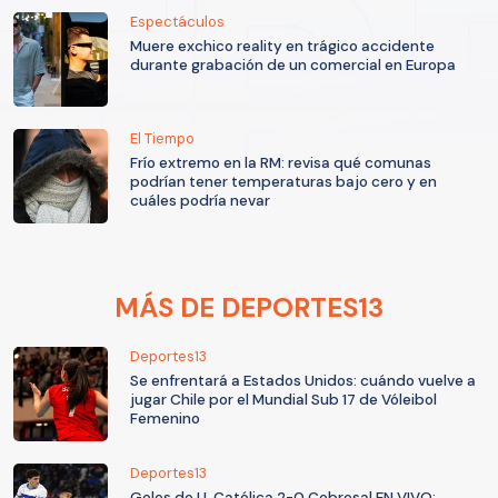
Espectáculos
Muere exchico reality en trágico accidente
durante grabación de un comercial en Europa
El Tiempo
Frío extremo en la RM: revisa qué comunas
podrían tener temperaturas bajo cero y en
cuáles podría nevar
MÁS DE DEPORTES13
Deportes13
Se enfrentará a Estados Unidos: cuándo vuelve a
jugar Chile por el Mundial Sub 17 de Vóleibol
Femenino
Deportes13
Goles de U. Católica 2-0 Cobresal EN VIVO: