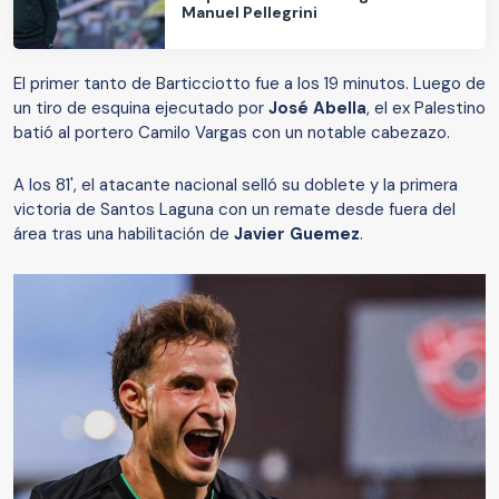
Manuel Pellegrini
El primer tanto de Barticciotto fue a los 19 minutos. Luego de
un tiro de esquina ejecutado por
José Abella
, el ex Palestino
batió al portero Camilo Vargas con un notable cabezazo.
A los 81', el atacante nacional selló su doblete y la primera
victoria de Santos Laguna con un remate desde fuera del
área tras una habilitación de
Javier Guemez
.