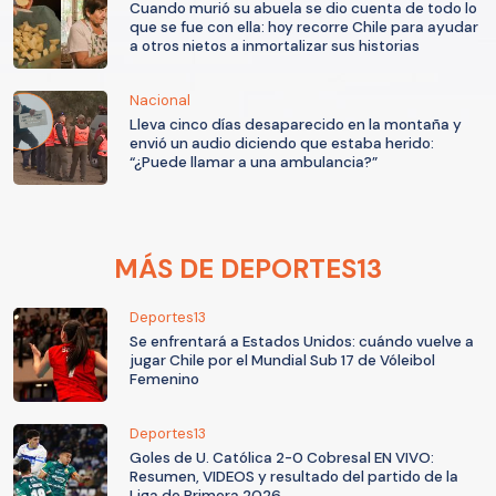
Cuando murió su abuela se dio cuenta de todo lo
que se fue con ella: hoy recorre Chile para ayudar
a otros nietos a inmortalizar sus historias
Nacional
Lleva cinco días desaparecido en la montaña y
envió un audio diciendo que estaba herido:
“¿Puede llamar a una ambulancia?”
MÁS DE DEPORTES13
Deportes13
Se enfrentará a Estados Unidos: cuándo vuelve a
jugar Chile por el Mundial Sub 17 de Vóleibol
Femenino
Deportes13
Goles de U. Católica 2-0 Cobresal EN VIVO:
Resumen, VIDEOS y resultado del partido de la
Liga de Primera 2026