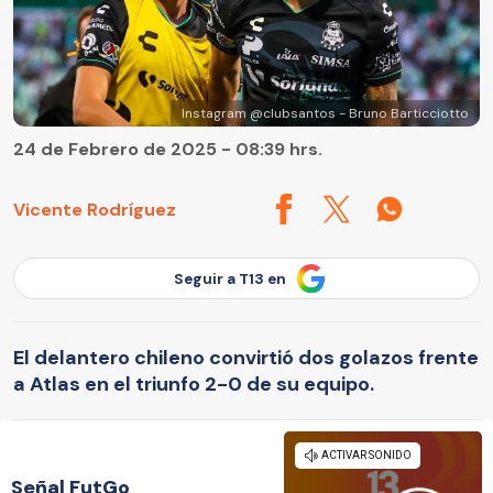
Instagram @clubsantos - Bruno Barticciotto
24 de Febrero de 2025 - 08:39 hrs.
Vicente Rodríguez
Seguir a T13 en
El delantero chileno convirtió dos golazos frente
a Atlas en el triunfo 2-0 de su equipo.
Señal FutGo