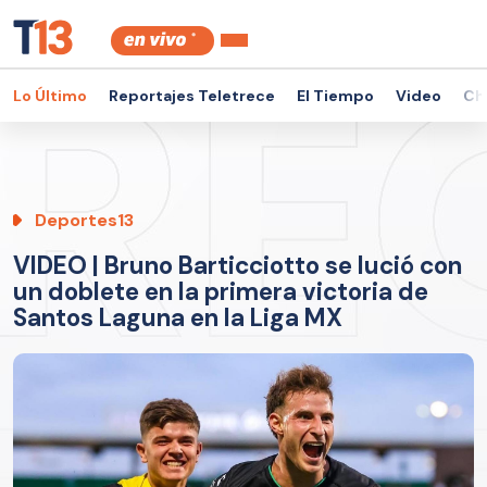
Lo Último
Reportajes Teletrece
El Tiempo
Video
Ch
Deportes13
VIDEO | Bruno Barticciotto se lució con
un doblete en la primera victoria de
Santos Laguna en la Liga MX