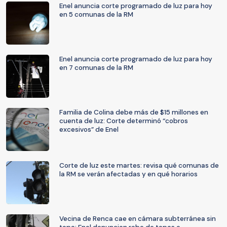
Enel anuncia corte programado de luz para hoy
en 5 comunas de la RM
Enel anuncia corte programado de luz para hoy
en 7 comunas de la RM
Familia de Colina debe más de $15 millones en
cuenta de luz: Corte determinó “cobros
excesivos” de Enel
Corte de luz este martes: revisa qué comunas de
la RM se verán afectadas y en qué horarios
Vecina de Renca cae en cámara subterránea sin