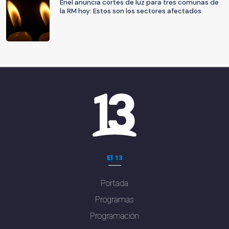
Enel anuncia cortes de luz para tres comunas de
la RM hoy: Estos son los sectores afectados
El 13
Portada
Programas
Programación