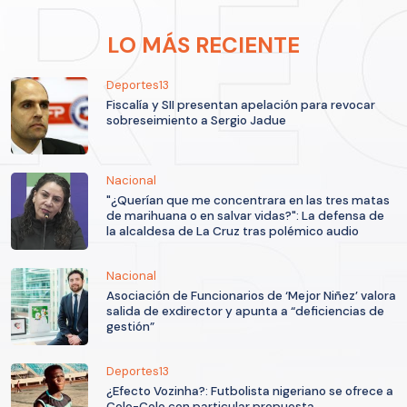
LO MÁS RECIENTE
Deportes13
Fiscalía y SII presentan apelación para revocar
sobreseimiento a Sergio Jadue
Nacional
"¿Querían que me concentrara en las tres matas
de marihuana o en salvar vidas?": La defensa de
la alcaldesa de La Cruz tras polémico audio
Nacional
Asociación de Funcionarios de ‘Mejor Niñez’ valora
salida de exdirector y apunta a “deficiencias de
gestión”
Deportes13
¿Efecto Vozinha?: Futbolista nigeriano se ofrece a
Colo-Colo con particular propuesta