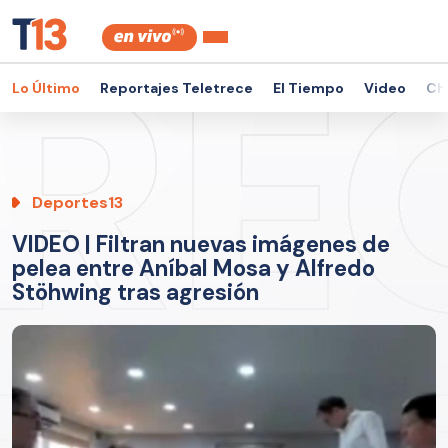
Lo Último
Reportajes Teletrece
El Tiempo
Video
Ch
Deportes13
VIDEO | Filtran nuevas imágenes de
pelea entre Aníbal Mosa y Alfredo
Stöhwing tras agresión