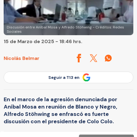
Discusión entre Aníbal Mosa y Alfredo Stöhwing - Créditos: Redes
Sociales
15 de Marzo de 2025 - 18:46 hrs.
Nicolás Belmar
Seguir a T13 en
En el marco de la agresión denunciada por
Aníbal Mosa en reunión de Blanco y Negro,
Alfredo Stöhwing se enfrascó es fuerte
discusión con el presidente de Colo Colo.