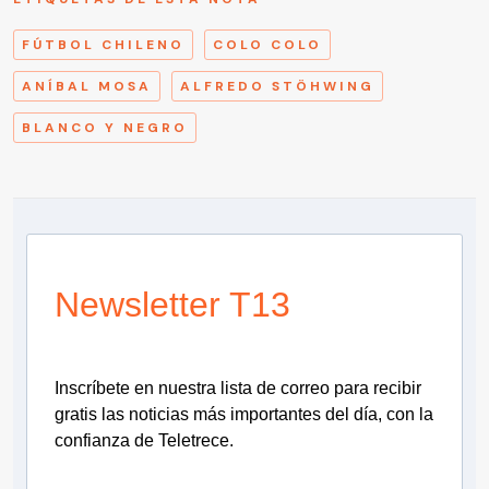
FÚTBOL CHILENO
COLO COLO
ANÍBAL MOSA
ALFREDO STÖHWING
BLANCO Y NEGRO
Newsletter T13
Inscríbete en nuestra lista de correo para recibir
gratis las noticias más importantes del día, con la
confianza de Teletrece.