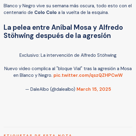
Blanco y Negro vive su semana más oscura, todo esto con el
centenario de
Colo Colo
a la vuelta de la esquina.
La pelea entre Aníbal Mosa y Alfredo
Stöhwing después de la agresión
Exclusivo: La intervención de Alfredo Stöhwing
Nuevo video complica al "bloque Vial" tras la agresión a Mosa
en Blanco y Negro.
pic.twitter.com/qszQZHPCwW
— DaleAlbo (@dalealbo)
March 15, 2025
ETIQUETAS DE ESTA NOTA