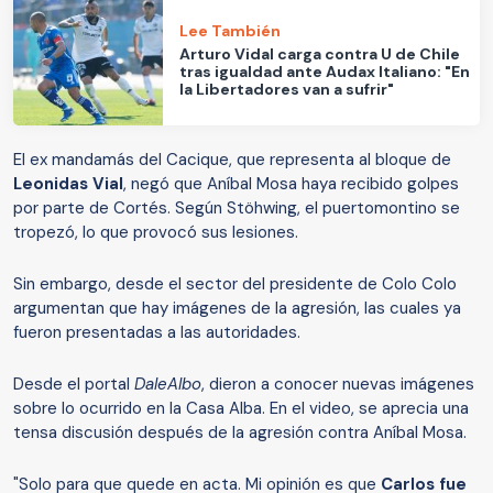
Lee También
Arturo Vidal carga contra U de Chile
tras igualdad ante Audax Italiano: "En
la Libertadores van a sufrir"
El ex mandamás del Cacique, que representa al bloque de
Leonidas Vial
, negó que Aníbal Mosa haya recibido golpes
por parte de Cortés. Según Stöhwing, el puertomontino se
tropezó, lo que provocó sus lesiones.
Sin embargo, desde el sector del presidente de Colo Colo
argumentan que hay imágenes de la agresión, las cuales ya
fueron presentadas a las autoridades.
Desde el portal
DaleAlbo
, dieron a conocer nuevas imágenes
sobre lo ocurrido en la Casa Alba. En el video, se aprecia una
tensa discusión después de la agresión contra Aníbal Mosa.
"Solo para que quede en acta. Mi opinión es que
Carlos fue