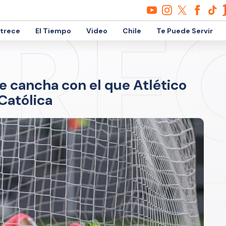
etrece
El Tiempo
Video
Chile
Te Puede Servir
de cancha con el que Atlético
Católica