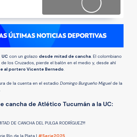
a
UC
con un golazo
desde
mitad de cancha
. El colombiano
 de los Cruzados, pierde el balón en el medio y, desde ahí
e al portero Vicente Bernedo
.
ra de la cuenta en el estadio
Domingo Burgueño Miguel
de la
.
de cancha de Atlético Tucumán a la UC:
MITAD DE CANCHA DEL PULGA RODRÍGUEZ!!!
rie Río de la Plata |
#Serie2025