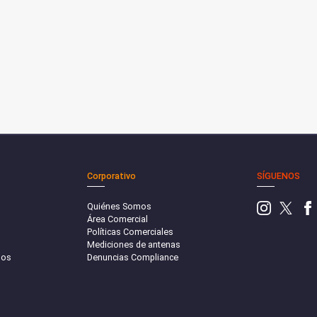
Corporativo
SÍGUENOS
Quiénes Somos
Área Comercial
Políticas Comerciales
Mediciones de antenas
sos
Denuncias Compliance