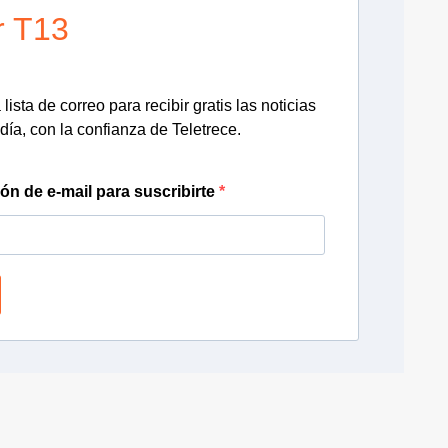
r T13
lista de correo para recibir gratis las noticias
día, con la confianza de Teletrece.
ión de e-mail para suscribirte