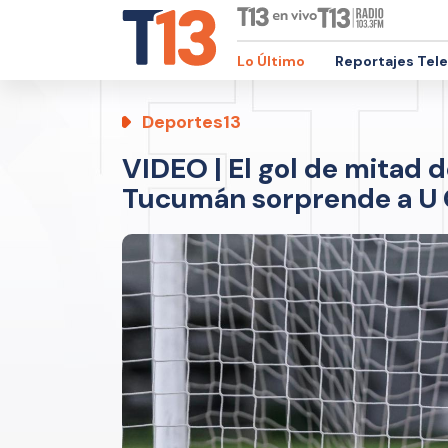
Lo Último
Reportajes Tel
Deportes13
VIDEO | El gol de mitad 
Tucumán sorprende a U 