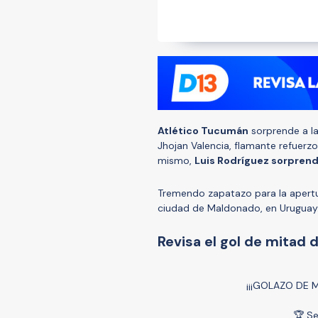
Atlético Tucumán
sorprende a l
Jhojan Valencia, flamante refuerzo
mismo,
Luis Rodríguez sorprend
Tremendo zapatazo para la apertu
ciudad de Maldonado, en Uruguay
Revisa el gol de mitad 
¡¡¡GOLAZO DE 
🏆 Se