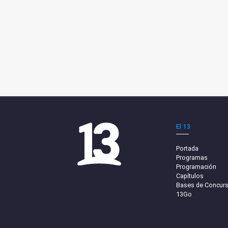
El 13
Portada
Programas
Programación
Capítulos
Bases de Concur
13Go