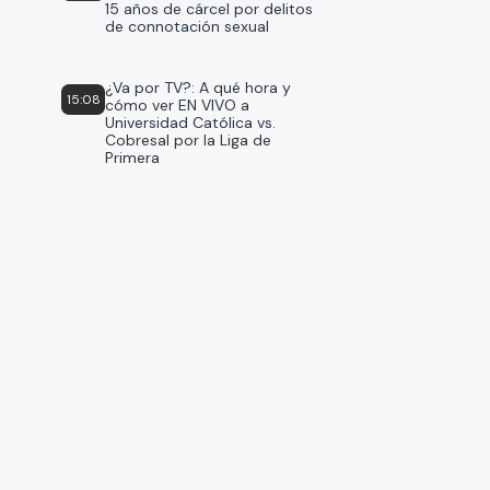
15 años de cárcel por delitos
de connotación sexual
¿Va por TV?: A qué hora y
15:08
cómo ver EN VIVO a
Universidad Católica vs.
Cobresal por la Liga de
Primera