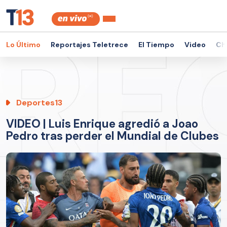
Lo Último
Reportajes Teletrece
El Tiempo
Video
Ch
Deportes13
VIDEO | Luis Enrique agredió a Joao
Pedro tras perder el Mundial de Clubes