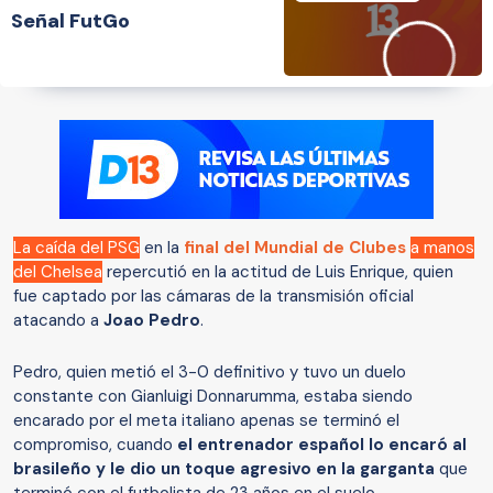
Señal FutGo
La caída del PSG
en la
final del Mundial de Clubes
a manos
del Chelsea
repercutió en la actitud de Luis Enrique, quien
fue captado por las cámaras de la transmisión oficial
atacando a
Joao Pedro
.
Pedro, quien metió el 3-0 definitivo y tuvo un duelo
constante con Gianluigi Donnarumma, estaba siendo
encarado por el meta italiano apenas se terminó el
compromiso, cuando
el entrenador español lo encaró al
brasileño y le dio un toque agresivo en la garganta
que