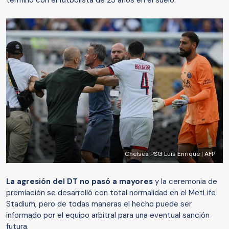
terminó con el futbolista de 23 años en el suelo.
Chelsea PSG Luis Enrique | AFP
La agresión del DT no pasó a mayores
y la ceremonia de
premiación se desarrolló con total normalidad en el MetLife
Stadium, pero de todas maneras el hecho puede ser
informado por el equipo arbitral para una eventual sanción
futura.