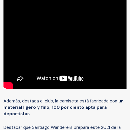
Además, destaca el club, la camiseta está fabricada con
un
material ligero y fino, 100 por ciento apta para
deportistas
.
Destacar que Santiago Wanderers prepara este 2021 de la