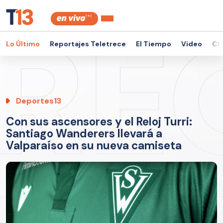
Lo Último
Reportajes Teletrece
El Tiempo
Video
Ch
Deportes13
Con sus ascensores y el Reloj Turri:
Santiago Wanderers llevará a
Valparaíso en su nueva camiseta