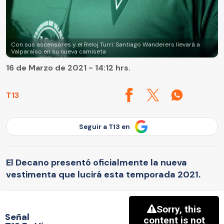
Con sus ascensores y el Reloj Turri: Santiago Wanderers llevará a
Valparaíso en su nueva camiseta
16 de Marzo de 2021 - 14:12 hrs.
T13
Seguir a T13 en
El Decano presentó oficialmente la nueva
vestimenta que lucirá esta temporada 2021.
Señal