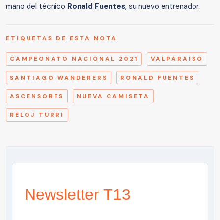
mano del técnico
Ronald Fuentes
, su nuevo entrenador.
ETIQUETAS DE ESTA NOTA
CAMPEONATO NACIONAL 2021
VALPARAISO
SANTIAGO WANDERERS
RONALD FUENTES
ASCENSORES
NUEVA CAMISETA
RELOJ TURRI
Newsletter T13