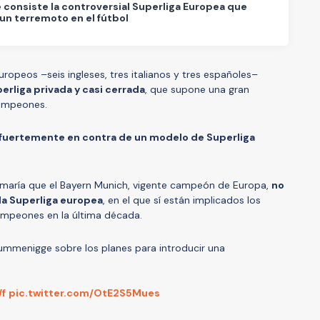
 consiste la controversial Superliga Europea que
un terremoto en el fútbol
ropeos –seis ingleses, tres italianos y tres españoles–
erliga privada y casi cerrada
, que supone una gran
Campeones.
fuertemente en contra de un modelo de Superliga
rmaría que el Bayern Munich, vigente campeón de Europa,
no
la Superliga europea
, en el que sí están implicados los
ampeones en la última década.
ummenigge sobre los planes para introducir una
Wf
pic.twitter.com/OtE2S5Mues