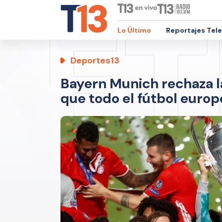
Lo Último
Reportajes Tel
Deportes13
Bayern Munich rechaza la
que todo el fútbol europ