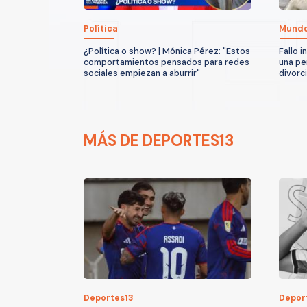
Política
Mund
¿Política o show? | Mónica Pérez: "Estos
Fallo 
comportamientos pensados para redes
una pe
sociales empiezan a aburrir"
divorc
MÁS DE DEPORTES13
Deportes13
Depor