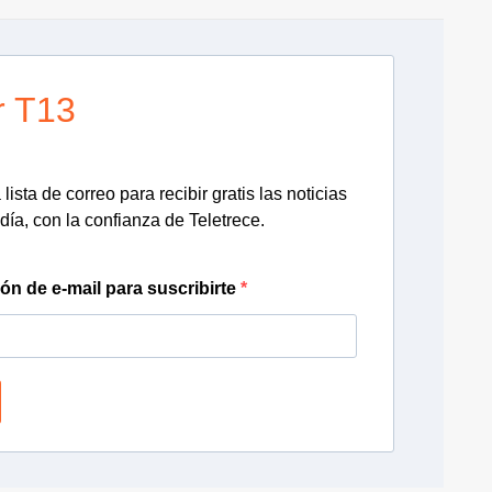
r T13
lista de correo para recibir gratis las noticias
día, con la confianza de Teletrece.
ión de e-mail para suscribirte