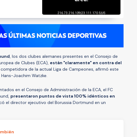
mund
, los dos clubes alemanes presentes en el Consejo de
Europea de Clubes (ECA),
están "claramente" en contra del
, competidora de la actual Liga de Campeones, afirmó este
, Hans-Joachim Watzke.
tados en el Consejo de Administración de la ECA, el FC
mund,
presentaron puntos de vista 100% idénticos en
licó el director ejecutivo del Borussia Dortmund en un
ambién