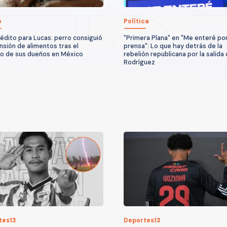
o
Política
inédito para Lucas: perro consiguió
"Primera Plana" en "Me enteré por
nsión de alimentos tras el
prensa": Lo que hay detrás de la
io de sus dueños en México
rebelión republicana por la salida
Rodríguez
tes13
Deportes13