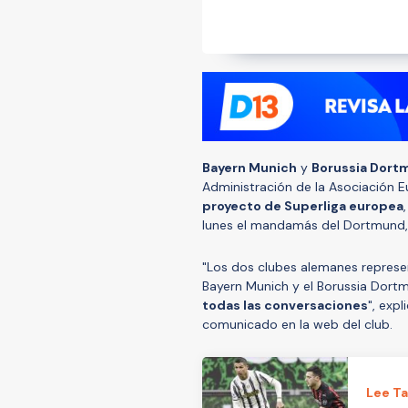
Bayern Munich
y
Borussia Dort
Administración de la Asociación 
proyecto de Superliga europea
lunes el mandamás del Dortmund
"Los dos clubes alemanes represen
Bayern Munich y el Borussia Dort
todas las conversaciones
", exp
comunicado en la web del club.
Lee T