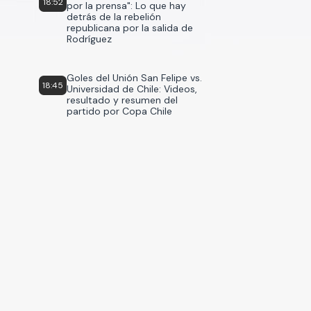
18:52
por la prensa": Lo que hay
detrás de la rebelión
republicana por la salida de
Rodríguez
Goles del Unión San Felipe vs.
18:45
Universidad de Chile: Videos,
resultado y resumen del
partido por Copa Chile