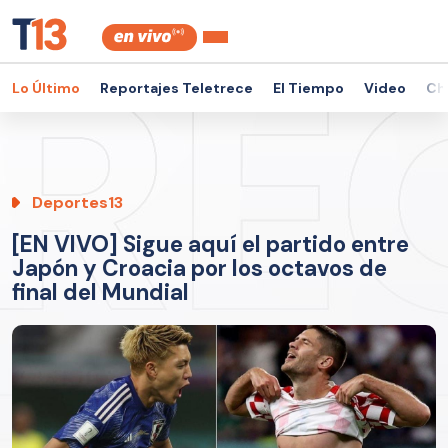
Lo Último
Reportajes Teletrece
El Tiempo
Video
Ch
Deportes13
[EN VIVO] Sigue aquí el partido entre
Japón y Croacia por los octavos de
final del Mundial