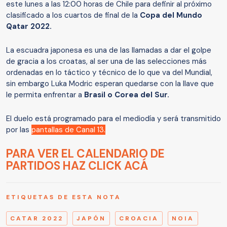
este lunes a las 12:00 horas de Chile para definir al próximo
clasificado a los cuartos de final de la
Copa del Mundo
Qatar 2022.
La escuadra japonesa es una de las llamadas a dar el golpe
de gracia a los croatas, al ser una de las selecciones más
ordenadas en lo táctico y técnico de lo que va del Mundial,
sin embargo Luka Modric esperan quedarse con la llave que
le permita enfrentar a
Brasil o Corea del Sur.
El duelo está programado para el mediodía y será transmitido
por las
pantallas de Canal 13.
PARA VER EL CALENDARIO DE
PARTIDOS HAZ CLICK ACÁ
ETIQUETAS DE ESTA NOTA
CATAR 2022
JAPÓN
CROACIA
NOIA