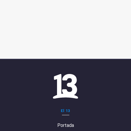
El 13
Portada