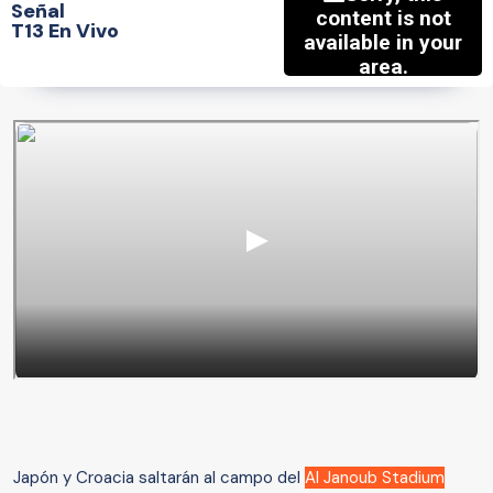
Señal
T13 En Vivo
Japón y Croacia saltarán al campo del
Al Janoub Stadium