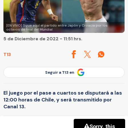
[EN VIVO] Sigue aquí el partido entre Japón y Croacia por los
octavos de final del Mundial
5 de Diciembre de 2022 - 11:51 hrs.
T13
Seguir a T13 en
El juego por el pase a cuartos se disputará a las
12:00 horas de Chile, y será transmitido por
Canal 13.