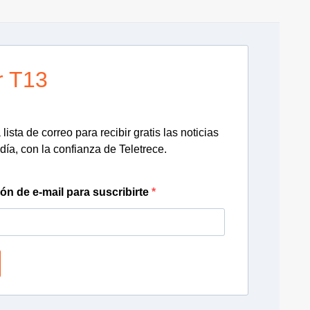
r T13
lista de correo para recibir gratis las noticias
día, con la confianza de Teletrece.
ión de e-mail para suscribirte