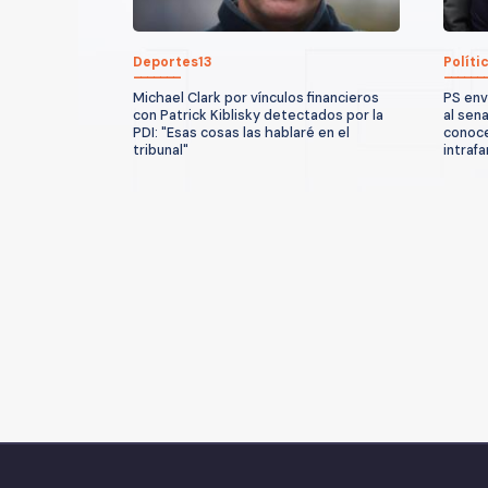
Deportes13
Políti
Michael Clark por vínculos financieros
PS env
con Patrick Kiblisky detectados por la
al sen
PDI: "Esas cosas las hablaré en el
conoce
tribunal"
intrafa