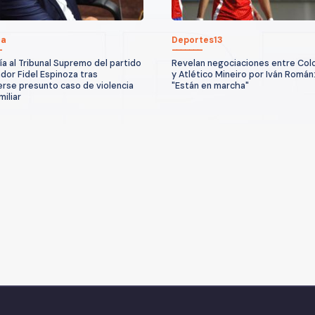
ca
Deportes13
ía al Tribunal Supremo del partido
Revelan negociaciones entre Col
ador Fidel Espinoza tras
y Atlético Mineiro por Iván Román
rse presunto caso de violencia
"Están en marcha"
miliar