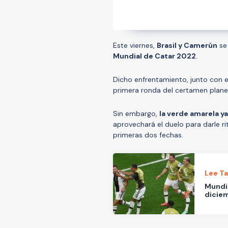
Este viernes,
Brasil y Camerún
se 
Mundial de Catar 2022
.
Dicho enfrentamiento, junto con 
primera ronda del certamen planet
Sin embargo,
la verde amarela ya
aprovechará el duelo para darle r
primeras dos fechas.
Lee T
Mundia
dicie