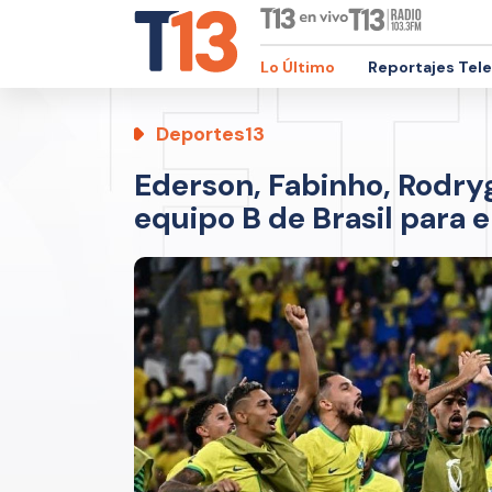
Lo Último
Reportajes Tel
Deportes13
Ederson, Fabinho, Rodryg
equipo B de Brasil para