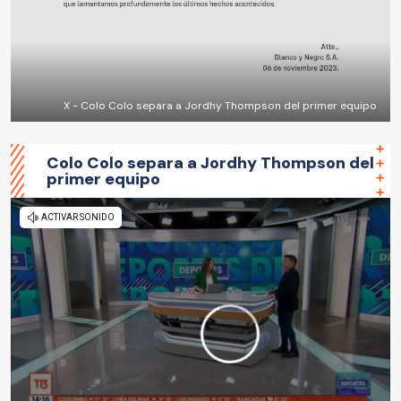
X - Colo Colo separa a Jordhy Thompson del primer equipo
Colo Colo separa a Jordhy Thompson del
primer equipo