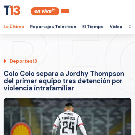
Lo Último
Reportajes Teletrece
El Tiempo
Video
Ch
Deportes13
Colo Colo separa a Jordhy Thompson
del primer equipo tras detención por
violencia intrafamiliar