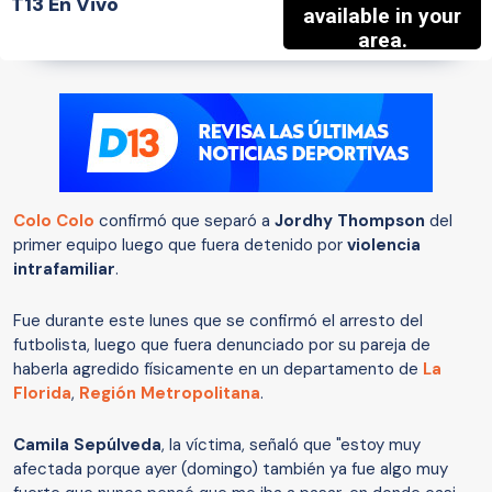
T13 En Vivo
Colo Colo
confirmó que separó a
Jordhy Thompson
del
primer equipo luego que fuera detenido por
violencia
intrafamiliar
.
Fue durante este lunes que se confirmó el arresto del
futbolista, luego que fuera denunciado por su pareja de
haberla agredido físicamente en un departamento de
La
Florida
,
Región Metropolitana
.
Camila Sepúlveda
, la víctima, señaló que "estoy muy
afectada porque ayer (domingo) también ya fue algo muy