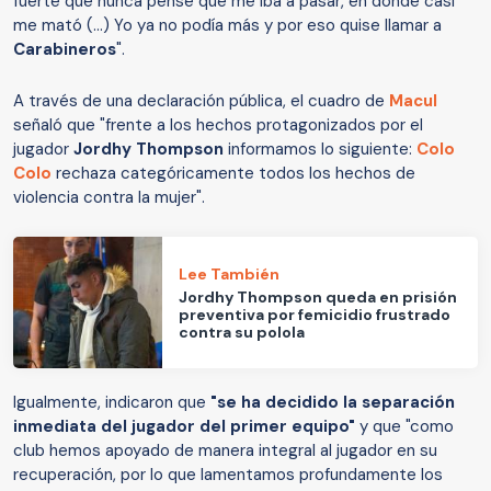
fuerte que nunca pensé que me iba a pasar, en donde casi
me mató (...) Yo ya no podía más y por eso quise llamar a
Carabineros
".
A través de una declaración pública, el cuadro de
Macul
señaló que "frente a los hechos protagonizados por el
jugador
Jordhy Thompson
informamos lo siguiente:
Colo
Colo
rechaza categóricamente todos los hechos de
violencia contra la mujer".
Lee También
Jordhy Thompson queda en prisión
preventiva por femicidio frustrado
contra su polola
Igualmente, indicaron que
"se ha decidido la separación
inmediata del jugador del primer equipo"
y que "como
club hemos apoyado de manera integral al jugador en su
recuperación, por lo que lamentamos profundamente los