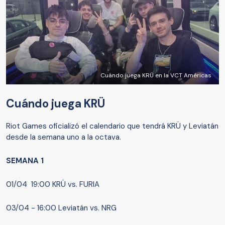
Cuándo juega KRÜ en la VCT Américas
Cuándo juega KRÜ
Riot Games oficializó el calendario que tendrá KRÜ y Leviatán
desde la semana uno a la octava.
SEMANA 1
01/04 19:00 KRÜ vs. FURIA
03/04 - 16:00 Leviatán vs. NRG