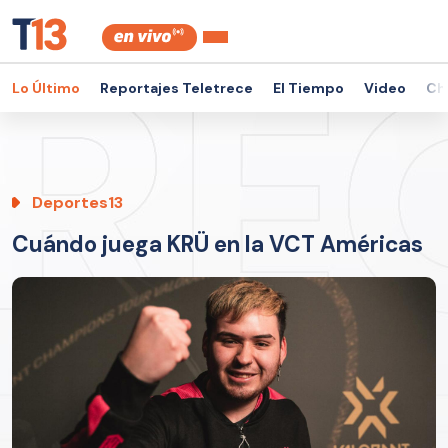
Lo Último
Reportajes Teletrece
El Tiempo
Video
Ch
Deportes13
Cuándo juega KRÜ en la VCT Américas