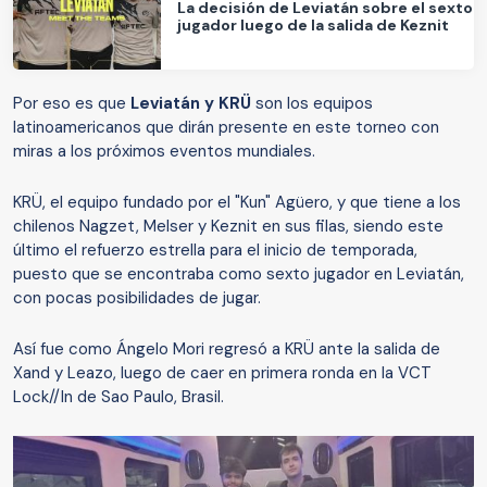
La decisión de Leviatán sobre el sexto
jugador luego de la salida de Keznit
Por eso es que
Leviatán y KRÜ
son los equipos
latinoamericanos que dirán presente en este torneo con
miras a los próximos eventos mundiales.
KRÜ, el equipo fundado por el "Kun" Agüero, y que tiene a los
chilenos Nagzet, Melser y Keznit en sus filas, siendo este
último el refuerzo estrella para el inicio de temporada,
puesto que se encontraba como sexto jugador en Leviatán,
con pocas posibilidades de jugar.
Así fue como Ángelo Mori regresó a KRÜ ante la salida de
Xand y Leazo, luego de caer en primera ronda en la VCT
Lock//In de Sao Paulo, Brasil.