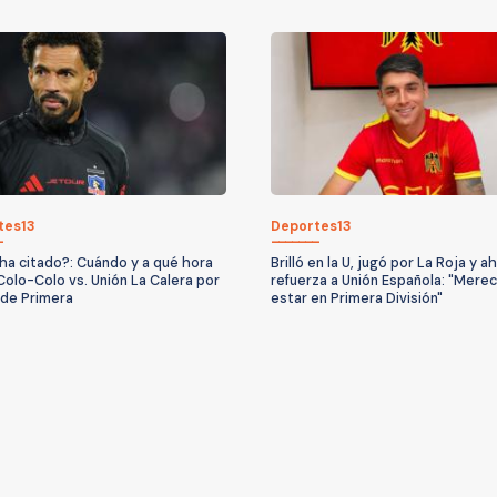
tes13
Deportes13
ha citado?: Cuándo y a qué hora
Brilló en la U, jugó por La Roja y a
Colo-Colo vs. Unión La Calera por
refuerza a Unión Española: "Mere
a de Primera
estar en Primera División"