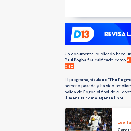
Un documental publicado hace uno
Paul Pogba fue calificado como
e
diez.
El programa,
titulado 'The Pogme
semana pasada y ha sido ampliamen
salida de Pogba al final de su co
Juventus como agente libre.
Lee T
Gareth