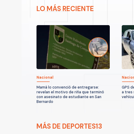
LO MÁS RECIENTE
Nacional
Nacio
Mamá lo convenció de entregarse:
GPS de
revelan el motivo de riña que terminó
a tres
con asesinato de estudiante en San
vehícu
Bernardo
MÁS DE DEPORTES13