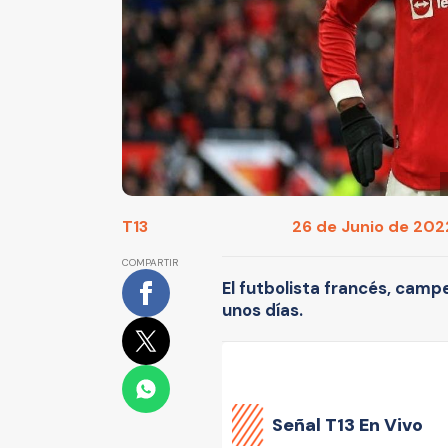
T13
26 de Junio de 2022
COMPARTIR
El futbolista francés, cam
unos días.
Señal
T13 En Vivo