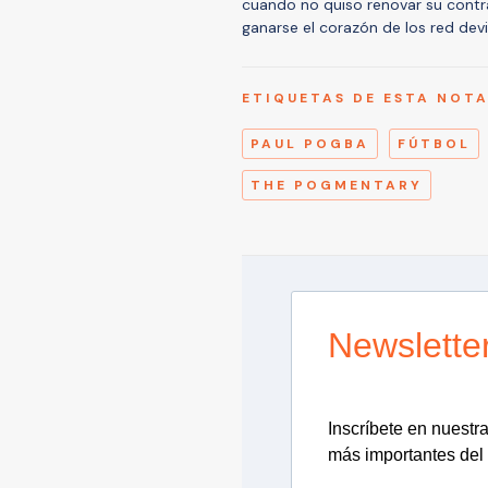
cuando no quiso renovar su cont
ganarse el corazón de los red devi
ETIQUETAS DE ESTA NOT
PAUL POGBA
FÚTBOL
THE POGMENTARY
Newslette
Inscríbete en nuestra 
más importantes del 