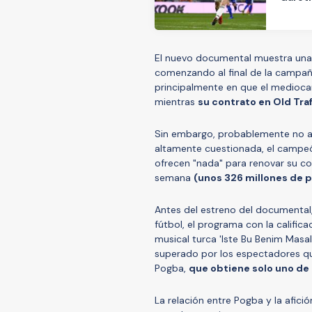
El nuevo documental muestra una v
comenzando al final de la campañ
principalmente en que el mediocam
mientras
su contrato en Old Traf
Sin embargo, probablemente no ay
altamente cuestionada, el campeó
ofrecen "nada" para renovar su con
semana
(unos 326 millones de p
Antes del estreno del documental
fútbol, ​​el programa con la califi
musical turca 'Iste Bu Benim Masal
superado por los espectadores qu
Pogba,
que obtiene solo uno de 
La relación entre Pogba y la afic