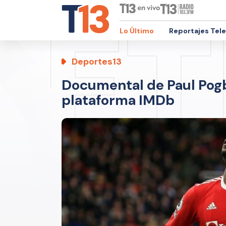
Lo Último
Reportajes Tel
Deportes13
Documental de Paul Pogb
plataforma IMDb