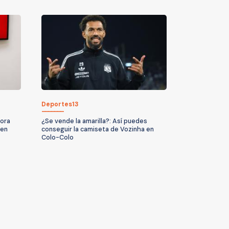
Deportes13
hora
¿Se vende la amarilla?: Así puedes
cen
conseguir la camiseta de Vozinha en
Colo-Colo