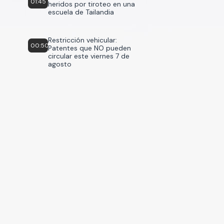
01:45
heridos por tiroteo en una
escuela de Tailandia
Restricción vehicular:
00:50
Patentes que NO pueden
circular este viernes 7 de
agosto