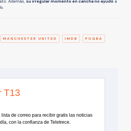
rato. Además,
su irregular momento en cancha no ayudó
a
ls.
A
MANCHESTER UNITED
IMDB
POGBA
r T13
lista de correo para recibir gratis las noticias
día, con la confianza de Teletrece.