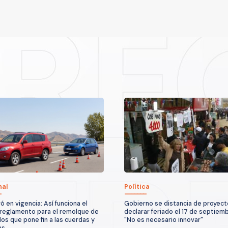
nal
Política
ó en vigencia: Así funciona el
Gobierno se distancia de proyect
reglamento para el remolque de
declarar feriado el 17 de septiemb
los que pone fin a las cuerdas y
"No es necesario innovar"
as