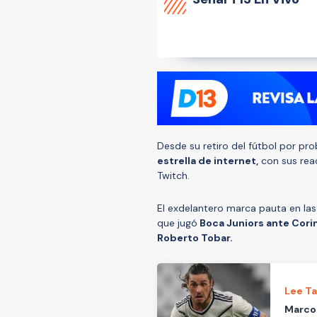
Desde su retiro del fútbol por pr
estrella de internet,
con sus reac
Twitch.
El exdelantero marca pauta en las 
que jugó
Boca Juniors ante Corin
Roberto Tobar.
Lee T
Marco 