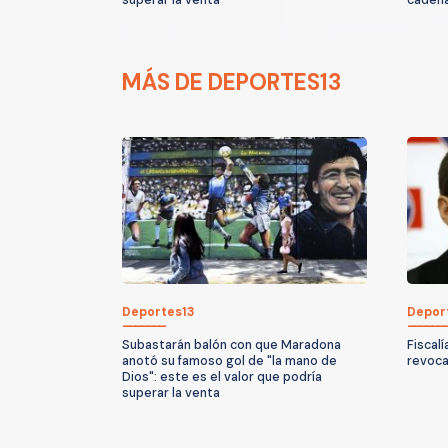
MÁS DE DEPORTES13
Deportes13
Depor
Subastarán balón con que Maradona
Fiscalí
anotó su famoso gol de "la mano de
revoca
Dios": este es el valor que podría
superar la venta