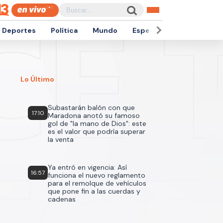
Deportes
Política
Mundo
Espectáculos
Empren
Lo Último
Subastarán balón con que
17:10
Maradona anotó su famoso
gol de "la mano de Dios": este
es el valor que podría superar
la venta
Ya entró en vigencia: Así
16:57
funciona el nuevo reglamento
para el remolque de vehículos
que pone fin a las cuerdas y
cadenas