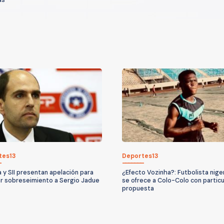
tes13
Deportes13
a y SII presentan apelación para
¿Efecto Vozinha?: Futbolista nige
r sobreseimiento a Sergio Jadue
se ofrece a Colo-Colo con particu
propuesta