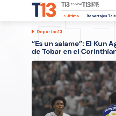
Lo Último
Reportajes Tel
Deportes13
“Es un salame”: El Kun Ag
de Tobar en el Corinthia