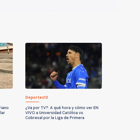
Deportes13
riano
¿Va por TV?: A qué hora y cómo ver EN
lar
VIVO a Universidad Católica vs.
Cobresal por la Liga de Primera