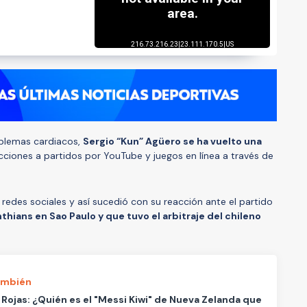
oblemas cardiacos,
Sergio “Kun” Agüero se ha vuelto una
ciones a partidos por YouTube y juegos en línea a través de
redes sociales y así sucedió con su reacción ante el partido
thians en Sao Paulo y que tuvo el arbitraje del chileno
ambién
Rojas: ¿Quién es el "Messi Kiwi" de Nueva Zelanda que