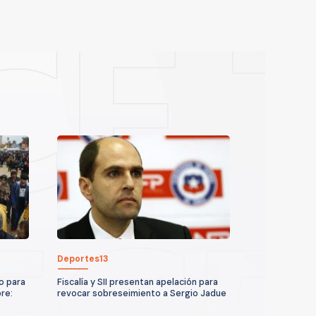
Deportes13
o para
Fiscalía y SII presentan apelación para
re:
revocar sobreseimiento a Sergio Jadue