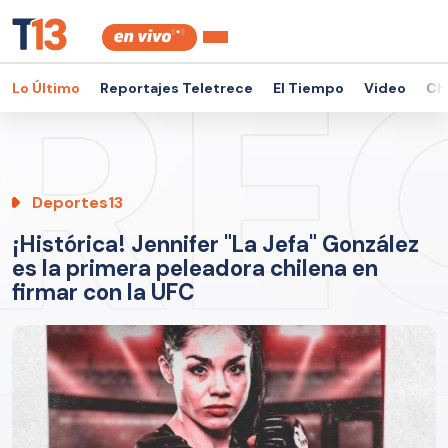
Lo Último
Reportajes Teletrece
El Tiempo
Video
Ch
Deportes13
¡Histórica! Jennifer "La Jefa" González
es la primera peleadora chilena en
firmar con la UFC