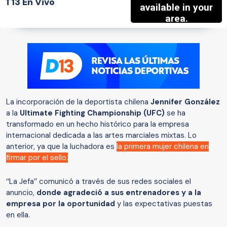
T13 En Vivo
La incorporación de la deportista chilena
Jennifer González
a la
Ultimate Fighting Championship (UFC)
se ha
transformado en un hecho histórico para la empresa
internacional dedicada a las artes marciales mixtas. Lo
anterior, ya que la luchadora es
la primera mujer chilena en
firmar por el sello.
‘‘La Jefa’’ comunicó a través de sus redes sociales el
anuncio,
donde agradeció a sus entrenadores y a la
empresa por la oportunidad
y las expectativas puestas
en ella.