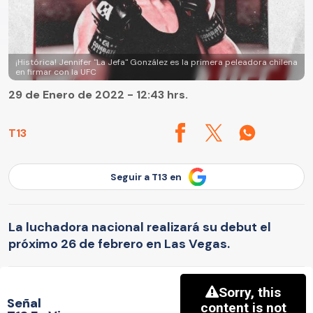
¡Histórica! Jennifer "La Jefa" González es la primera peleadora chilena
en firmar con la UFC
29 de Enero de 2022 - 12:43 hrs.
T13
Seguir a T13 en
La luchadora nacional realizará su debut el
próximo 26 de febrero en Las Vegas.
Señal