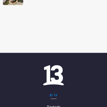
El 13