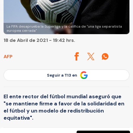
La FIFA desaprueba la Superliga y la califica de "una liga separatista
europea cerrada"
18 de Abril de 2021 - 19:42 hrs.
AFP
Seguir a T13 en
El ente rector del fútbol mundial aseguró que
"se mantiene firme a favor de la solidaridad en
el fútbol y un modelo de redistribución
equitativa".