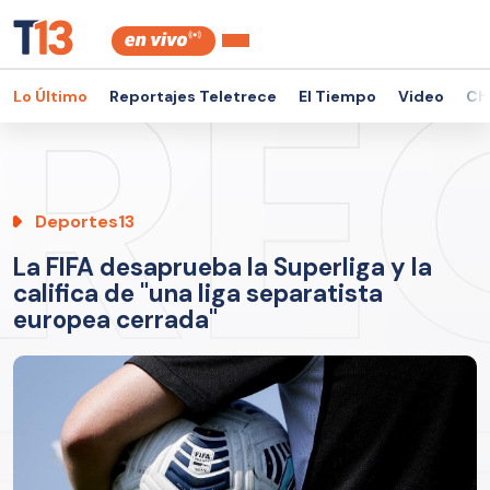
Lo Último
Reportajes Teletrece
El Tiempo
Video
Ch
Deportes13
La FIFA desaprueba la Superliga y la
califica de "una liga separatista
europea cerrada"