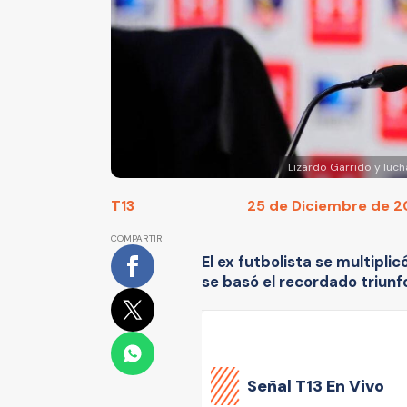
Lizardo Garrido y luch
T13
25 de Diciembre de 20
COMPARTIR
El ex futbolista se multiplic
se basó el recordado triunf
Señal
T13 En Vivo