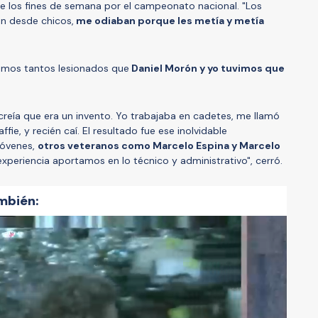
e los fines de semana por el campeonato nacional. "Los
n desde chicos,
me odiaban porque les metía y metía
íamos tantos lesionados que
Daniel Morón y yo tuvimos que
reía que era un invento. Yo trabajaba en cadetes, me llamó
ffie, y recién caí. El resultado fue ese inolvidable
jóvenes,
otros veteranos como Marcelo Espina y Marcelo
experiencia aportamos en lo técnico y administrativo", cerró.
mbién: