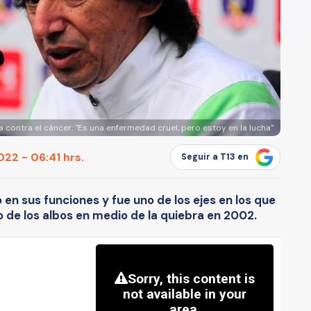
a contra el cáncer: "Es una enfermedad cruel, pero estoy en la lucha"
22 - 06:41 hrs.
Seguir a T13 en
ó en sus funciones y fue uno de los ejes en los que
o de los albos en medio de la quiebra en 2002.