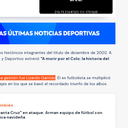
s históricos integrantes del título de diciembre de 2002. A
al y Deportivo estrenó
"A morir por el Colo: la historia del
a gestión fue Lizardo Garrido
. El ex futbolista se multiplicó
ejes en los que se basó el recordado triunfo de los albos.
ambién
anta Cruz" en ataque: Arman equipo de fútbol con
ica navideña