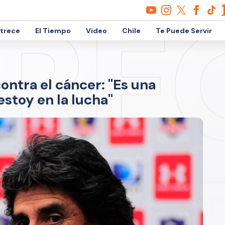
etrece
El Tiempo
Video
Chile
Te Puede Servir
ontra el cáncer: "Es una
stoy en la lucha"