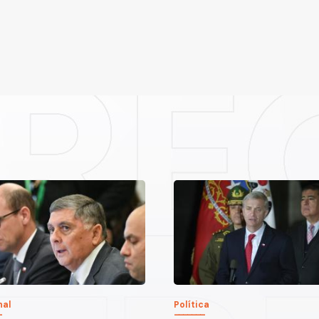
nal
Política