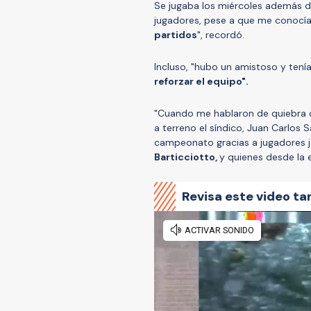
Se jugaba los miércoles además d
jugadores, pese a que me conocía
partidos
", recordó.
Incluso, "hubo un amistoso y ten
reforzar el equipo".
"Cuando me hablaron de quiebra c
a terreno el síndico, Juan Carlos Sa
campeonato gracias a jugadores 
Barticciotto,
y quienes desde la 
Revisa este video ta