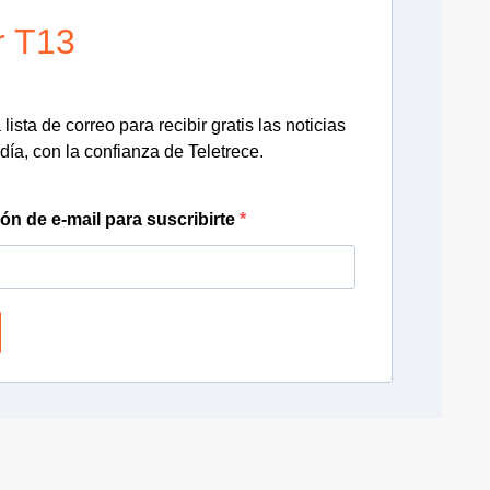
r T13
lista de correo para recibir gratis las noticias
día, con la confianza de Teletrece.
ión de e-mail para suscribirte