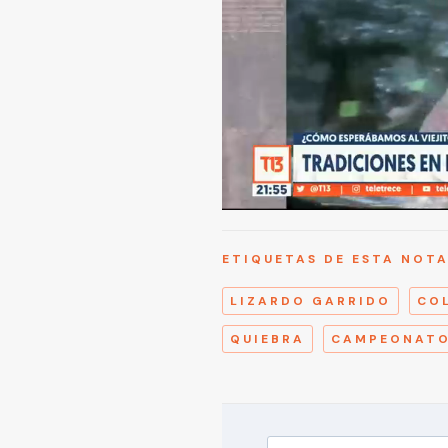
ETIQUETAS DE ESTA NOT
LIZARDO GARRIDO
CO
QUIEBRA
CAMPEONAT