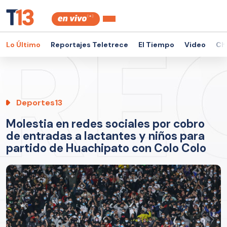
Lo Último
Reportajes Teletrece
El Tiempo
Video
Ch
Deportes13
Molestia en redes sociales por cobro
de entradas a lactantes y niños para
partido de Huachipato con Colo Colo