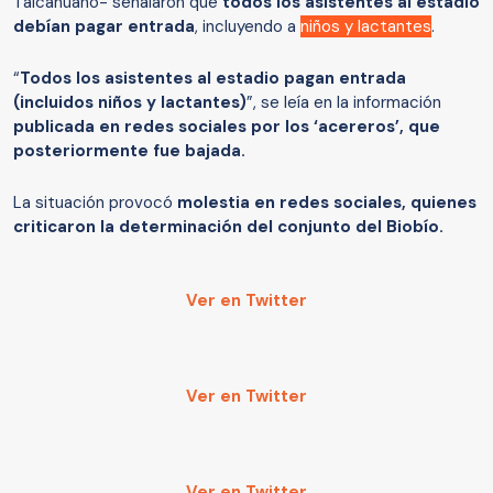
Talcahuano- señalaron que
todos los asistentes al estadio
debían pagar entrada
, incluyendo a
niños y lactantes
.
“
Todos los asistentes al estadio pagan entrada
(incluidos niños y lactantes)
”, se leía en la información
publicada en redes sociales por los ‘acereros’, que
posteriormente fue bajada.
La situación provocó
molestia en redes sociales, quienes
criticaron la determinación del conjunto del Biobío.
Ver en Twitter
Ver en Twitter
Ver en Twitter