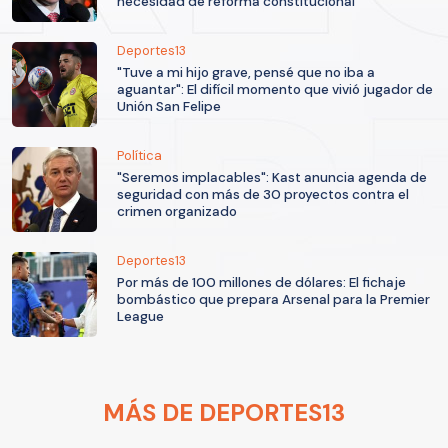
necesidad de reforma constitucional
Deportes13
"Tuve a mi hijo grave, pensé que no iba a
aguantar": El difícil momento que vivió jugador de
Unión San Felipe
Política
"Seremos implacables": Kast anuncia agenda de
seguridad con más de 30 proyectos contra el
crimen organizado
Deportes13
Por más de 100 millones de dólares: El fichaje
bombástico que prepara Arsenal para la Premier
League
MÁS DE DEPORTES13