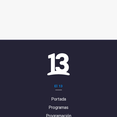
El 13
Portada
Programas
Programación