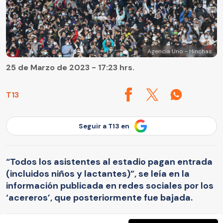
Agencia Uno - Hinchas
25 de Marzo de 2023 - 17:23 hrs.
T13
Seguir a T13 en
“Todos los asistentes al estadio pagan entrada
(incluidos niños y lactantes)”, se leía en la
información publicada en redes sociales por los
‘acereros’, que posteriormente fue bajada.